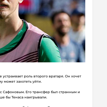
е устраивает роль второго вратаря. Он хочет
у может захотеть уйти.
 с Сафоновым. Его трансфер был странным и
ше бы Тенаса наигрывали.