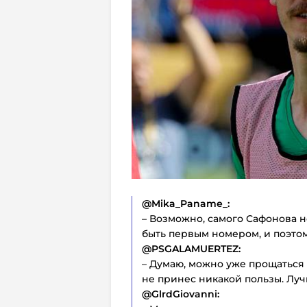
@Mika_Paname_:
– Возможно, самого Сафонова н
быть первым номером, и поэтом
@PSGALAMUERTEZ:
– Думаю, можно уже прощаться
не принес никакой пользы. Луч
@GlrdGiovanni: