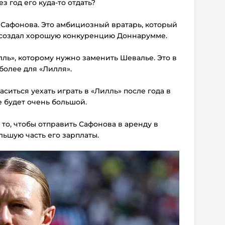
з год его куда-то отдать?
 Сафонова. Это амбициозный вратарь, который
 создал хорошую конкуренцию Доннарумме.
лль», которому нужно заменить Шевалье. Это в
более для «Лилля».
аситься уехать играть в «Лилль» после года в
е будет очень большой.
 то, чтобы отправить Сафонова в аренду в
льшую часть его зарплаты.