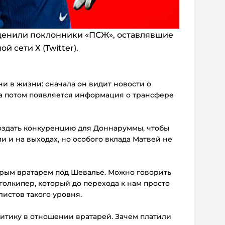
ценили поклонники «ПСЖ», оставлявшие
 сети X (Twitter).
ни в жизни: сначала он видит новости о
 а потом появляется информация о трансфере
создать конкуренцию для Доннаруммы, чтобы
 и на выходах, но особого вклада Матвей не
торым вратарем под Шевалье. Можно говорить
 голкипер, который до перехода к нам просто
листов такого уровня.
литику в отношении вратарей. Зачем платили