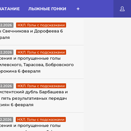
КАТАНИЕ
ЛЫЖНЫЕ ГОНКИ
ЛЫ С ПОДСКАЗКАМИ
02.2026
НХЛ. Голы с подсказками
ы Свечникова и Дорофеева 6
раля
02.2026
НХЛ. Голы с подсказками
сения и пропущенные голы
илевского, Тарасова, Бобровского
орокина 6 февраля
02.2026
НХЛ. Голы с подсказками
истентский дубль Барбашева и
 пять результативных передач
сиян 6 февраля
02.2026
НХЛ. Голы с подсказками
сения и пропущенные голы