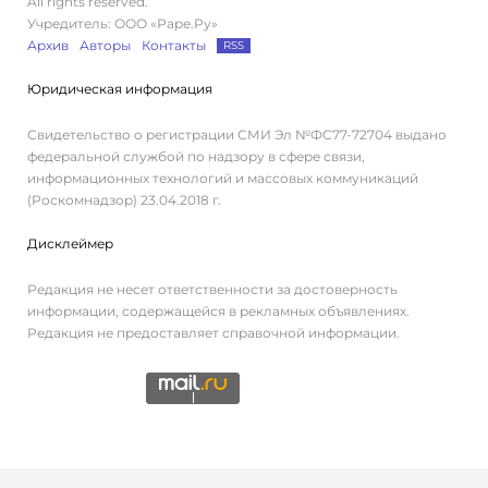
All rights reserved.
Учредитель: ООО «Раре.Ру»
Архив
Авторы
Контакты
RSS
Юридическая информация
Свидетельство о регистрации СМИ Эл №ФС77-72704 выдано
федеральной службой по надзору в сфере связи,
информационных технологий и массовых коммуникаций
(Роскомнадзор) 23.04.2018 г.
Дисклеймер
Редакция не несет ответственности за достоверность
информации, содержащейся в рекламных объявлениях.
Редакция не предоставляет справочной информации.