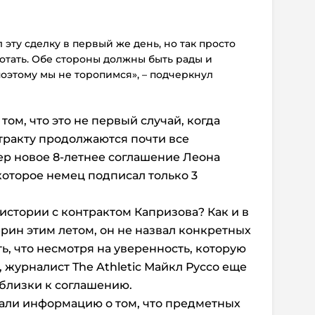
эту сделку в первый же день, но так просто
ботать. Обе стороны должны быть рады и
оэтому мы не торопимся», – подчеркнул
том, что это не первый случай, когда
тракту продолжаются почти все
ер новое 8-летнее соглашение Леона
которое немец подписал только 3
истории с контрактом Капризова? Как и в
ерин этим летом, он не назвал конкретных
ь, что несмотря на уверенность, которую
журналист The Athletic Майкл Руссо еще
 близки к соглашению.
вали информацию о том, что предметных