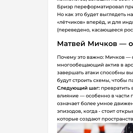
Бриэр переформатировал при
Но как это будет выглядеть 
«лётчиков» вперёд, и для ин
(переведено, касающееся ро
Матвей Мичков — о
Почему это важно: Мичков — 
многообещающий актив в арсе
завершать атаки способны вы
будут строить схемы, чтобы п
Следующий шаг:
превратить 
влияние — особенно в части 
означает более умное движе
эпизодов, когда - стоит откры
которые создают пространств