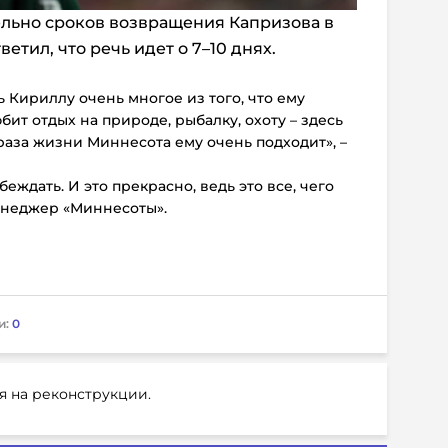
ельно сроков возвращения Капризова в
тил, что речь идет о 7–10 днях.
Кириллу очень многое из того, что ему
ит отдых на природе, рыбалку, охоту – здесь
браза жизни Миннесота ему очень подходит», –
обеждать. И это прекрасно, ведь это все, чего
менеджер «Миннесоты».
и:
0
я на реконструкции.