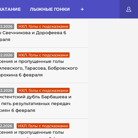
КАТАНИЕ
ЛЫЖНЫЕ ГОНКИ
ЛЫ С ПОДСКАЗКАМИ
02.2026
НХЛ. Голы с подсказками
ы Свечникова и Дорофеева 6
раля
02.2026
НХЛ. Голы с подсказками
сения и пропущенные голы
илевского, Тарасова, Бобровского
орокина 6 февраля
02.2026
НХЛ. Голы с подсказками
истентский дубль Барбашева и
 пять результативных передач
сиян 6 февраля
02.2026
НХЛ. Голы с подсказками
сения и пропущенные голы