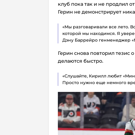
клуб пока так и не продлил 
Герин не демонстрирует никак
«Мы разговаривали все лето. В
которой мы находимся. Я увере
Дэну Баррейро генменеджер «
Герин снова повторил тезис о 
делаются быстро.
«Слушайте, Кирилл любит «Минне
Просто нужно еще немного вр