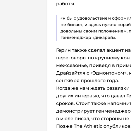
работы.
«Я бы с удовольствием оформил 
не бывает, и здесь нужно пора
довольны своим положением, п
генменеджер «дикарей».
Герин также сделал акцент на 
переговоры по крупному кон
межсезонье, приведя в прим
Драйзайтля с «Эдмонтоном», 
сентября прошлого года.
Когда же нам ждать развязки 
других интервью, что давал Г
сроков. Стоит также напомнит
демонстрирует генменеджер, 
в июле писал, что стороны не
Позже The Athletic опублико