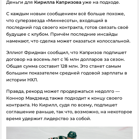
Деньги для
Кирилла Капризова
уже на подходе.
С каждым новым сообщением всё больше похоже,
что суперзвезда «Миннесоты», входящий в
последний год своего контракта, готов связать своё
будущее с клубом. Причём последние инсайды
намекают, что сделка может оказаться колоссальной.
Эллиот Фридман сообщил, что Капризов подпишет
договор на восемь лет с 16 млн долларов за сезон.
Общая сумма составит 128 млн. Это станет самым
большим показателем средней годовой зарплаты в
истории НХЛ.
Правда, рекорд может продержаться недолго —
Коннор Макдэвид также подходит к концу своего
контракта. Но Кирилл, судя по всему, подпишет
соглашение раньше, так что, возможно, на некоторое
время удержит лидерство за собой.