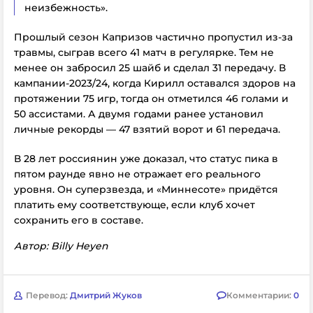
неизбежность».
Прошлый сезон Капризов частично пропустил из-за
травмы, сыграв всего 41 матч в регулярке. Тем не
менее он забросил 25 шайб и сделал 31 передачу. В
кампании-2023/24, когда Кирилл оставался здоров на
протяжении 75 игр, тогда он отметился 46 голами и
50 ассистами. А двумя годами ранее установил
личные рекорды — 47 взятий ворот и 61 передача.
В 28 лет россиянин уже доказал, что статус пика в
пятом раунде явно не отражает его реального
уровня. Он суперзвезда, и «Миннесоте» придётся
платить ему соответствующе, если клуб хочет
сохранить его в составе.
Автор: Billy Heyen
Перевод:
Дмитрий Жуков
Комментарии:
0