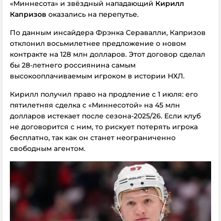
«Миннесота» и звёздный нападающий
Кирилл
Капризов
оказались на перепутье.
По данным инсайдера Фрэнка Серавалли, Капризов
отклонил восьмилетнее предложение о новом
контракте на 128 млн долларов. Этот договор сделал
бы 28-летнего россиянина самым
высокооплачиваемым игроком в истории НХЛ.
Кирилл получил право на продление с 1 июля: его
пятилетняя сделка с «Миннесотой» на 45 млн
долларов истекает после сезона-2025/26. Если клуб
не договорится с ним, то рискует потерять игрока
бесплатно, так как он станет неограниченно
свободным агентом.