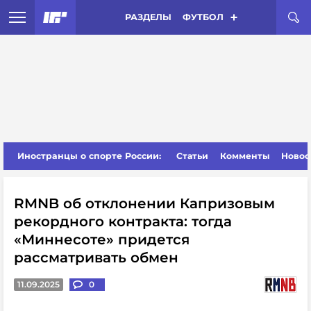
РАЗДЕЛЫ
ФУТБОЛ
Иностранцы о спорте России:
Статьи
Комменты
Новос
RMNB об отклонении Капризовым
рекордного контракта: тогда
«Миннесоте» придется
рассматривать обмен
11.09.2025
0