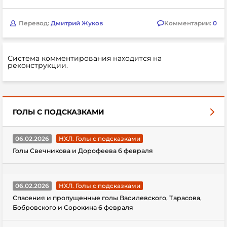
Перевод:
Дмитрий Жуков
Комментарии:
0
Система комментирования находится на
реконструкции.
ГОЛЫ С ПОДСКАЗКАМИ
06.02.2026
НХЛ. Голы с подсказками
Голы Свечникова и Дорофеева 6 февраля
06.02.2026
НХЛ. Голы с подсказками
Спасения и пропущенные голы Василевского, Тарасова,
Бобровского и Сорокина 6 февраля