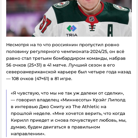
Несмотря на то что россиянин пропустил ровно
половину регулярного чемпионата-2024/25, он всё
равно стал третьим бомбардиром команды, набрав
56 очков (25+31) в 41 матче. Лучший сезон в его
североамериканской карьере был четыре года назад
— 108 очков (47+61) в 81 игре.
«Я чувствую, что мы не так уж далеки от сделки»,
— говорил владелец «Миннесоты» Крэйг Липолд
в интервью Джо Смиту из The Athletic на
прошлой неделе. «Мне хочется верить, что когда
Кирилл приедет и снова почувствует любовь, мы,
думаю, будем двигаться в правильном
направлении».