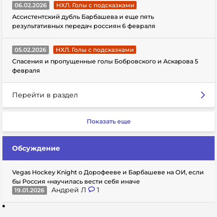
06.02.2026
НХЛ. Голы с подсказками
Ассистентский дубль Барбашева и еще пять
результативных передач россиян 6 февраля
05.02.2026
НХЛ. Голы с подсказками
Спасения и пропущенные голы Бобровского и Аскарова 5
февраля
Перейти в раздел
Показать еще
Обсуждение
Vegas Hockey Knight о Дорофееве и Барбашеве на ОИ, если
бы Россия «научилась вести себя иначе
Андрей Л
1
19.01.2026