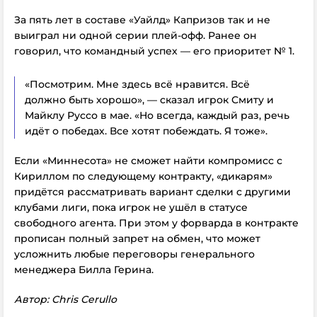
За пять лет в составе «Уайлд» Капризов так и не
выиграл ни одной серии плей-офф. Ранее он
говорил, что командный успех — его приоритет № 1.
«Посмотрим. Мне здесь всё нравится. Всё
должно быть хорошо», — сказал игрок Смиту и
Майклу Руссо в мае. «Но всегда, каждый раз, речь
идёт о победах. Все хотят побеждать. Я тоже».
Если «Миннесота» не сможет найти компромисс с
Кириллом по следующему контракту, «дикарям»
придётся рассматривать вариант сделки с другими
клубами лиги, пока игрок не ушёл в статусе
свободного агента. При этом у форварда в контракте
прописан полный запрет на обмен, что может
усложнить любые переговоры генерального
менеджера Билла Геринa.
Автор:
Chris Cerullo