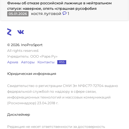
Финны об отказе российской лыжнице в нейтральном
статусе: наверное, опять «страшная русофобия
костя луговой
1
05.01.2026
© 2026. InoProSport
All rights reserved.
Учредитель: ООО «Раре.Ру»
Архив
Авторы
Контакты
RSS
Юридическая информация
Свидетельство о регистрации СМИ Эл №ФС77-72704 выдано
федеральной службой по надзору в сфере связи,
информационных технологий и массовых коммуникаций
(Роскомнадзор) 23.04.2018 г.
Дисклеймер
Редакция не несет ответственности за достоверность