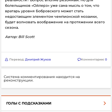
реальности? Вопрос вполне резонный. Но для
болельщиков «Ойлерз» уже сама мысль о том, что
вратарь уровня Бобровского может стать
недостающим элементом чемпионской мозаики,
будет волновать воображение на протяжении всего
сезона.
Автор: Bill Scott
Перевод:
Дмитрий Жуков
Комментарии:
0
Система комментирования находится на
реконструкции.
ГОЛЫ С ПОДСКАЗКАМИ