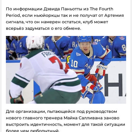
По информации Дэвида Паньотты из
The Fourth
Period
, если ньюйоркцы так и не получат от Артемия
сигнала, что он намерен остаться, клуб может
всерьёз задуматься о его обмене.
Для организации, пытающейся под руководством
нового главного тренера Майка Салливана заново
выстроить идентичность, момент для такой ситуации
более чем любопытный.