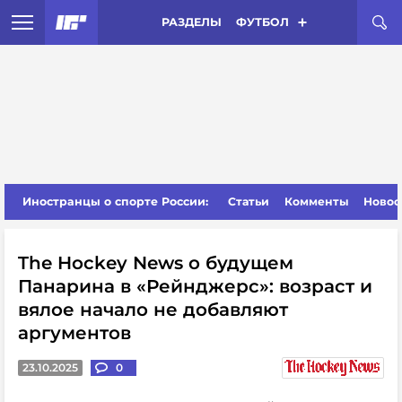
РАЗДЕЛЫ
ФУТБОЛ
Иностранцы о спорте России:
Статьи
Комменты
Новос
The Hockey News о будущем
Панарина в «Рейнджерс»: возраст и
вялое начало не добавляют
аргументов
23.10.2025
0