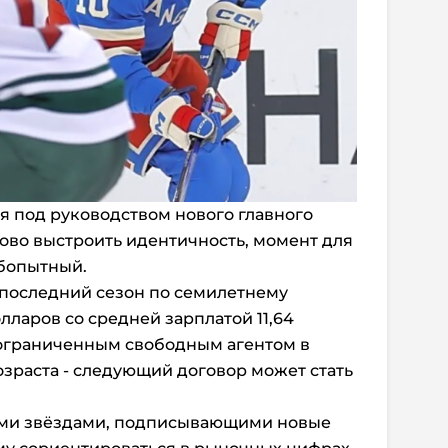
я под руководством нового главного
ово выстроить идентичность, момент для
юбопытный.
 последний сезон по семилетнему
олларов со средней зарплатой 11,64
еограниченным свободным агентом в
возраста - следующий договор может стать
ими звёздами, подписывающими новые