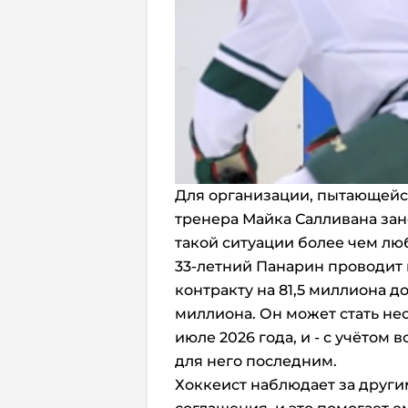
Для организации, пытающейс
тренера Майка Салливана зан
такой ситуации более чем л
33-летний Панарин проводит
контракту на 81,5 миллиона д
миллиона. Он может стать н
июле 2026 года, и - с учётом 
для него последним.
Хоккеист наблюдает за друг