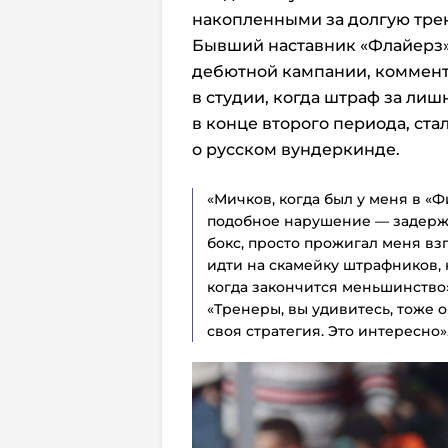
накопленными за долгую тре
Бывший наставник «Флайерз»
дебютной кампании, коммент
в студии, когда штраф за лиш
в конце второго периода, ста
о русском вундеркинде.
«Мичков, когда был у меня в «
подобное нарушение — задержк
бокс, просто прожигал меня взг
идти на скамейку штрафников, 
когда закончится меньшинство»
«Тренеры, вы удивитесь, тоже о
своя стратегия. Это интересно»