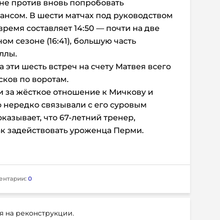
не против вновь попробовать
ансом. В шести матчах под руководством
время составляет 14:50 — почти на две
м сезоне (16:41), большую часть
ллы.
а эти шесть встреч на счету Матвея всего
осков по воротам.
и за жёсткое отношение к Мичкову и
 нередко связывали с его суровым
оказывает, что 67-летний тренер,
ак задействовать уроженца Перми.
ентарии:
0
я на реконструкции.