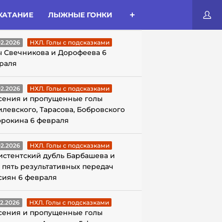
КАТАНИЕ
ЛЫЖНЫЕ ГОНКИ
ЛЫ С ПОДСКАЗКАМИ
02.2026
НХЛ. Голы с подсказками
ы Свечникова и Дорофеева 6
раля
02.2026
НХЛ. Голы с подсказками
сения и пропущенные голы
илевского, Тарасова, Бобровского
орокина 6 февраля
02.2026
НХЛ. Голы с подсказками
истентский дубль Барбашева и
 пять результативных передач
сиян 6 февраля
02.2026
НХЛ. Голы с подсказками
сения и пропущенные голы