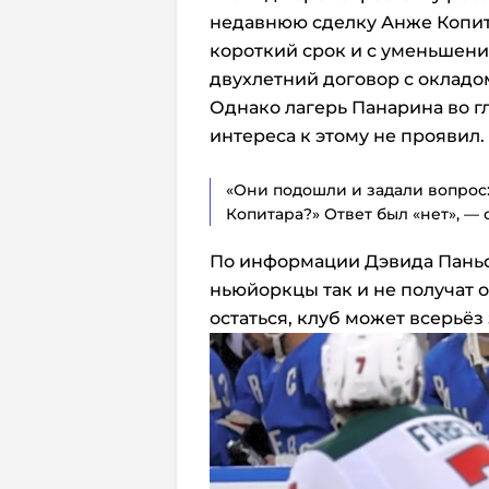
недавнюю сделку Анже Копит
короткий срок и с уменьшени
двухлетний договор с окладо
Однако лагерь Панарина во г
интереса к этому не проявил.
«Они подошли и задали вопрос:
Копитара?» Ответ был «нет», —
По информации Дэвида Пань
ньюйоркцы так и не получат о
остаться, клуб может всерьёз