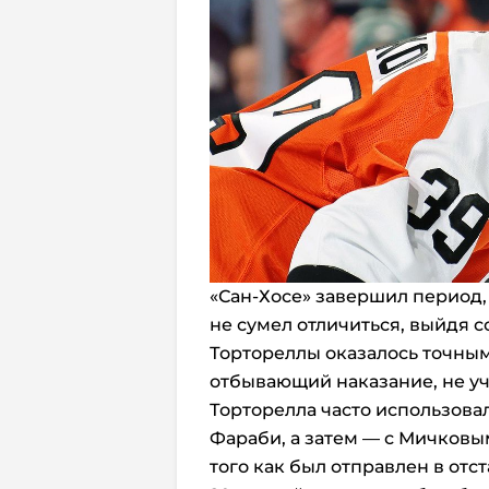
«Сан-Хосе» завершил период, у
не сумел отличиться, выйдя 
Тортореллы оказалось точным,
отбывающий наказание, не уч
Торторелла часто использова
Фараби, а затем — с Мичковы
того как был отправлен в отст