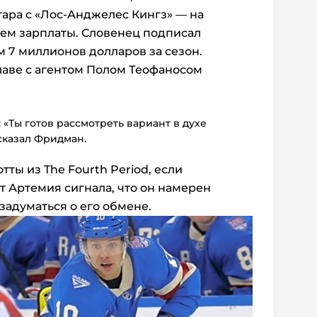
ара с «Лос-Анджелес Кингз» — на
ем зарплаты. Словенец подписал
м 7 миллионов долларов за сезон.
лаве с агентом Полом Теофаносом
 «Ты готов рассмотреть вариант в духе
 сказал Фридман.
отты из
The Fourth Period
, если
т Артемия сигнала, что он намерен
 задуматься о его обмене.