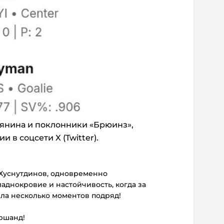
янина и поклонники «Брюинз»,
 в соцсети X (Twitter).
 Хуснутдинов, одновременно
аднокровие и настойчивость, когда за
ила несколько моментов подряд!
аршанд!