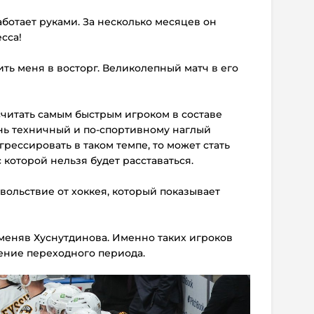
аботает руками. За несколько месяцев он
сса!
ить меня в восторг. Великолепный матч в его
считать самым быстрым игроком в составе
ень техничный и по-спортивному наглый
рессировать в таком темпе, то может стать
 которой нельзя будет расставаться.
вольствие от хоккея, который показывает
меняв Хуснутдинова. Именно таких игроков
ение переходного периода.