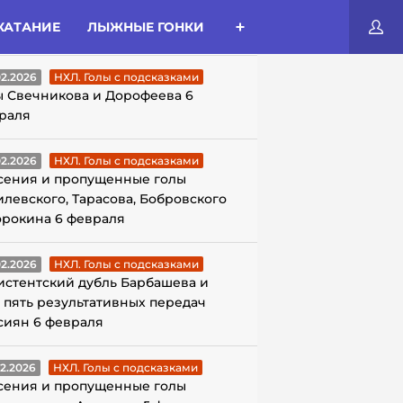
КАТАНИЕ
ЛЫЖНЫЕ ГОНКИ
ЛЫ С ПОДСКАЗКАМИ
02.2026
НХЛ. Голы с подсказками
ы Свечникова и Дорофеева 6
раля
02.2026
НХЛ. Голы с подсказками
сения и пропущенные голы
илевского, Тарасова, Бобровского
орокина 6 февраля
02.2026
НХЛ. Голы с подсказками
истентский дубль Барбашева и
 пять результативных передач
сиян 6 февраля
02.2026
НХЛ. Голы с подсказками
сения и пропущенные голы