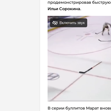
продемонстрировав быструю 
Ильи Сорокина
.
В серии буллитов Марат внов