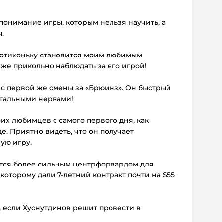
и понимание игры, которым нельзя научить, а
.
 потихоньку становится моим любимым
 же прикольно наблюдать за его игрой!
 с первой же смены за «Брюинз». Он быстрый
стальными нервами!
оих любимцев с самого первого дня, как
. Приятно видеть, что он получает
ую игру.
ится более сильным центрфорвардом для
которому дали 7-летний контракт почти на $55
, если Хуснутдинов решит провести в