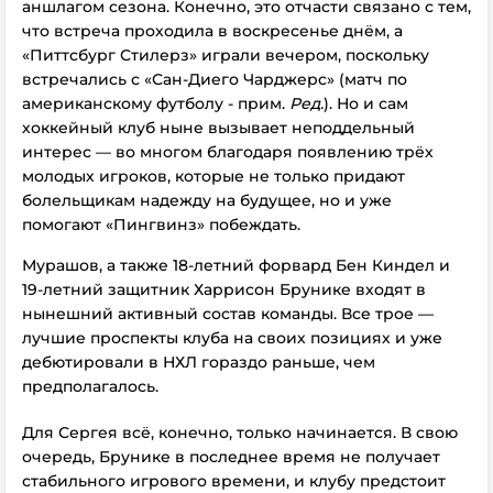
аншлагом сезона. Конечно, это отчасти связано с тем,
что встреча проходила в воскресенье днём, а
«Питтсбург Стилерз» играли вечером, поскольку
встречались с «Сан-Диего Чарджерс» (матч по
американскому футболу - прим.
Ред.
). Но и сам
хоккейный клуб ныне вызывает неподдельный
интерес — во многом благодаря появлению трёх
молодых игроков, которые не только придают
болельщикам надежду на будущее, но и уже
помогают «Пингвинз» побеждать.
Мурашов, а также 18-летний форвард Бен Киндел и
19-летний защитник Харрисон Брунике входят в
нынешний активный состав команды. Все трое —
лучшие проспекты клуба на своих позициях и уже
дебютировали в НХЛ гораздо раньше, чем
предполагалось.
Для Сергея всё, конечно, только начинается. В свою
очередь, Брунике в последнее время не получает
стабильного игрового времени, и клубу предстоит