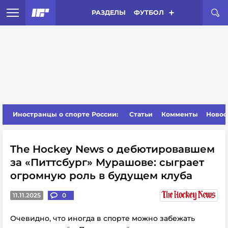
РАЗДЕЛЫ
ФУТБОЛ
Иностранцы о спорте России:
Статьи
Комменты
Новос
The Hockey News о дебютировавшем
за «Питтсбург» Мурашове: сыграет
огромную роль в будущем клуба
11.11.2025
0
Очевидно, что иногда в спорте можно забежать