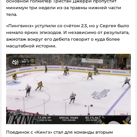
основной голкипер Тристан Джерри пропустит
минимум три недели из-за травмы нижней части
тела.
«Пингвинз» уступили со счётом 2:3, но у Сергея было
немало ярких эпизодов. И независимо от результата,
ажиотаж вокруг его дебюта говорит о куда более
масштабной истории.
Поединок с «Кингз» стал для команды вторым