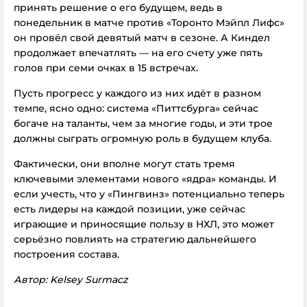
принять решение о его будущем, ведь в
понедельник в матче против «Торонто Мэйпл Лифс»
он провёл свой девятый матч в сезоне. А Киндел
продолжает впечатлять — на его счету уже пять
голов при семи очках в 15 встречах.
Пусть прогресс у каждого из них идёт в разном
темпе, ясно одно: система «Питтсбурга» сейчас
богаче на таланты, чем за многие годы, и эти трое
должны сыграть огромную роль в будущем клуба.
Фактически, они вполне могут стать тремя
ключевыми элементами нового «ядра» команды. И
если учесть, что у «Пингвинз» потенциально теперь
есть лидеры на каждой позиции, уже сейчас
играющие и приносящие пользу в НХЛ, это может
серьёзно повлиять на стратегию дальнейшего
построения состава.
Автор: Kelsey Surmacz