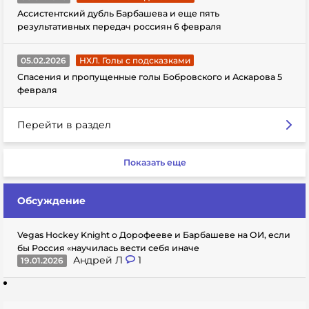
Ассистентский дубль Барбашева и еще пять
результативных передач россиян 6 февраля
05.02.2026
НХЛ. Голы с подсказками
Спасения и пропущенные голы Бобровского и Аскарова 5
февраля
Перейти в раздел
Показать еще
Обсуждение
Vegas Hockey Knight о Дорофееве и Барбашеве на ОИ, если
бы Россия «научилась вести себя иначе
Андрей Л
1
19.01.2026