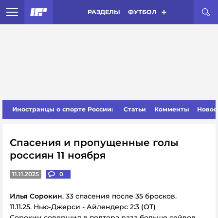
РАЗДЕЛЫ
ФУТБОЛ
Иностранцы о спорте России:
Статьи
Комменты
Новос
Спасения и пропущенные голы
россиян 11 ноября
11.11.2025
0
Илья Сорокин
, 33 спасения после 35 бросков.
11.11.25. Нью-Джерси - Айлендерс 2:3 (ОТ)
Сорокин совершил в полтора раза больше сейвов,