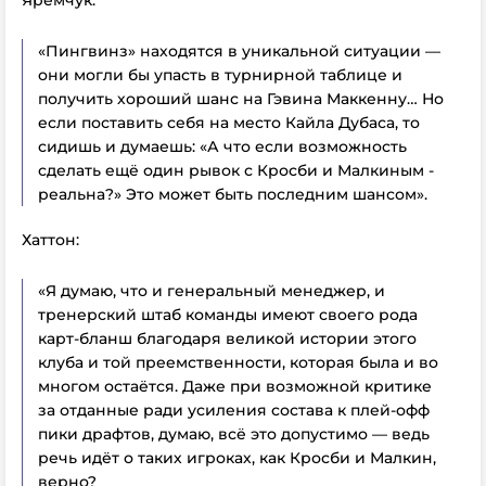
Яремчук:
«Пингвинз» находятся в уникальной ситуации —
они могли бы упасть в турнирной таблице и
получить хороший шанс на Гэвина Маккенну… Но
если поставить себя на место Кайла Дубаса, то
сидишь и думаешь: «А что если возможность
сделать ещё один рывок с Кросби и Малкиным -
реальна?» Это может быть последним шансом».
Хаттон:
«Я думаю, что и генеральный менеджер, и
тренерский штаб команды имеют своего рода
карт-бланш благодаря великой истории этого
клуба и той преемственности, которая была и во
многом остаётся. Даже при возможной критике
за отданные ради усиления состава к плей-офф
пики драфтов, думаю, всё это допустимо — ведь
речь идёт о таких игроках, как Кросби и Малкин,
верно?