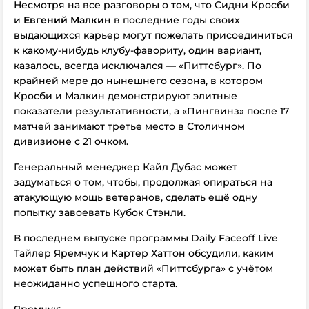
Несмотря на все разговоры о том, что Сидни Кросби
и
Евгений Малкин
в последние годы своих
выдающихся карьер могут пожелать присоединиться
к какому-нибудь клубу-фавориту, один вариант,
казалось, всегда исключался — «Питтсбург». По
крайней мере до нынешнего сезона, в котором
Кросби и Малкин демонстрируют элитные
показатели результативности, а «Пингвинз» после 17
матчей занимают третье место в Столичном
дивизионе с 21 очком.
Генеральный менеджер Кайл Дубас может
задуматься о том, чтобы, продолжая опираться на
атакующую мощь ветеранов, сделать ещё одну
попытку завоевать Кубок Стэнли.
В последнем выпуске программы Daily Faceoff Live
Тайлер Яремчук и Картер Хаттон обсудили, каким
может быть план действий «Питтсбурга» с учётом
неожиданно успешного старта.