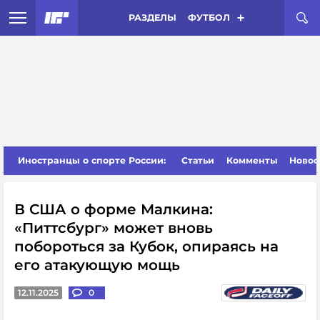
РАЗДЕЛЫ
ФУТБОЛ
Иностранцы о спорте России:
Статьи
Комменты
Новос
В США о форме Малкина:
«Питтсбург» может вновь
побороться за Кубок, опираясь на
его атакующую мощь
12.11.2025
0