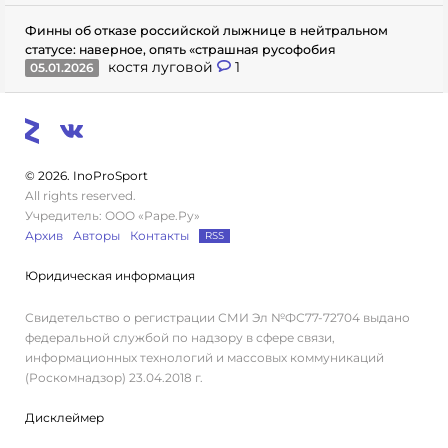
Финны об отказе российской лыжнице в нейтральном
статусе: наверное, опять «страшная русофобия
костя луговой
1
05.01.2026
© 2026. InoProSport
All rights reserved.
Учредитель: ООО «Раре.Ру»
Архив
Авторы
Контакты
RSS
Юридическая информация
Свидетельство о регистрации СМИ Эл №ФС77-72704 выдано
федеральной службой по надзору в сфере связи,
информационных технологий и массовых коммуникаций
(Роскомнадзор) 23.04.2018 г.
Дисклеймер