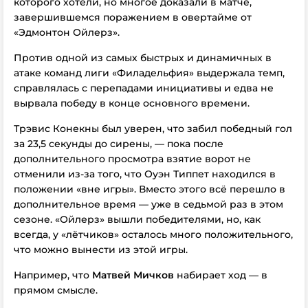
которого хотели, но многое доказали в матче,
завершившемся поражением в овертайме от
«Эдмонтон Ойлерз».
Против одной из самых быстрых и динамичных в
атаке команд лиги «Филадельфия» выдержала темп,
справлялась с перепадами инициативы и едва не
вырвала победу в конце основного времени.
Трэвис Конекны был уверен, что забил победный гол
за 23,5 секунды до сирены, — пока после
дополнительного просмотра взятие ворот не
отменили из-за того, что Оуэн Типпет находился в
положении «вне игры». Вместо этого всё перешло в
дополнительное время — уже в седьмой раз в этом
сезоне. «Ойлерз» вышли победителями, но, как
всегда, у «лётчиков» осталось много положительного,
что можно вынести из этой игры.
Например, что
Матвей Мичков
набирает ход — в
прямом смысле.