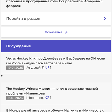
Спасения и пропущенные голы Бобровского и Аскарова 5
февраля
Перейти в раздел
Показать еще
Обсуждение
Vegas Hockey Knight о Дорофееве и Барбашеве на ОИ, если
бы Россия «научилась вести себя иначе
Андрей Л
1
19.01.2026
The Hockey Writers: Малкин — ключ к решению главной
проблемы «Миннесоты
Шшшшщ..
1
13.01.2026
В Монреале об интересе к обмену Малкина в «Миннесоту»: