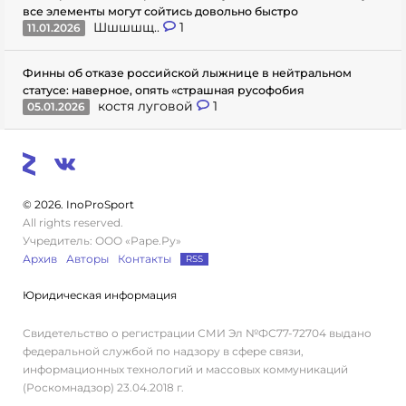
все элементы могут сойтись довольно быстро
Шшшшщ..
1
11.01.2026
Финны об отказе российской лыжнице в нейтральном
статусе: наверное, опять «страшная русофобия
костя луговой
1
05.01.2026
© 2026. InoProSport
All rights reserved.
Учредитель: ООО «Раре.Ру»
Архив
Авторы
Контакты
RSS
Юридическая информация
Свидетельство о регистрации СМИ Эл №ФС77-72704 выдано
федеральной службой по надзору в сфере связи,
информационных технологий и массовых коммуникаций
(Роскомнадзор) 23.04.2018 г.