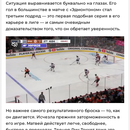
Ситуация выравнивается буквально на глазах. Его
гол в большинстве в матче с «Эдмонтоном» стал
третьим подряд — это первая подобная серия в его
карьере в лиге — и самым очевидным
доказательством того, что он обретает уверенность.
Но важнее самого результативного броска — то, как
он двигается. Исчезла прежняя заторможенность в
его игре. Матвей действует легче, свободнее,
быстрее в переходах. Тренер Рик Токкет тоже это