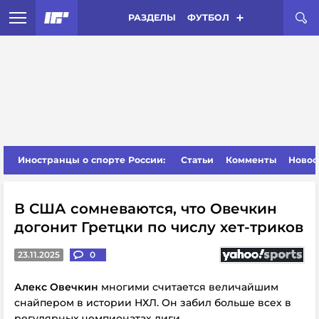
РАЗДЕЛЫ
ФУТБОЛ
Иностранцы о спорте России:
Статьи
Комменты
Новос
В США сомневаются, что Овечкин
догонит Гретцки по числу хет-триков
23.11.2025
0
Алекс Овечкин
многими считается величайшим
снайпером в истории НХЛ. Он забил больше всех в
регулярных чемпионатах лиги.