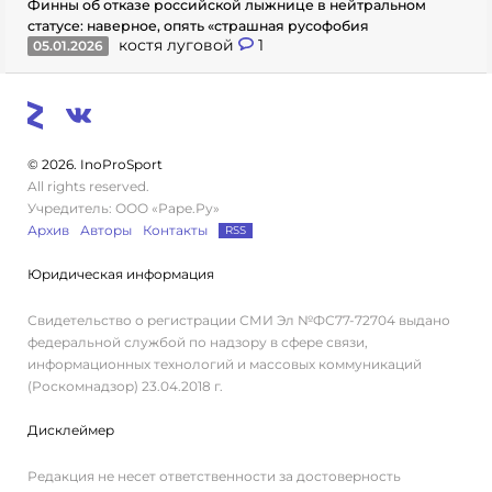
Финны об отказе российской лыжнице в нейтральном
статусе: наверное, опять «страшная русофобия
костя луговой
1
05.01.2026
© 2026. InoProSport
All rights reserved.
Учредитель: ООО «Раре.Ру»
Архив
Авторы
Контакты
RSS
Юридическая информация
Свидетельство о регистрации СМИ Эл №ФС77-72704 выдано
федеральной службой по надзору в сфере связи,
информационных технологий и массовых коммуникаций
(Роскомнадзор) 23.04.2018 г.
Дисклеймер
Редакция не несет ответственности за достоверность