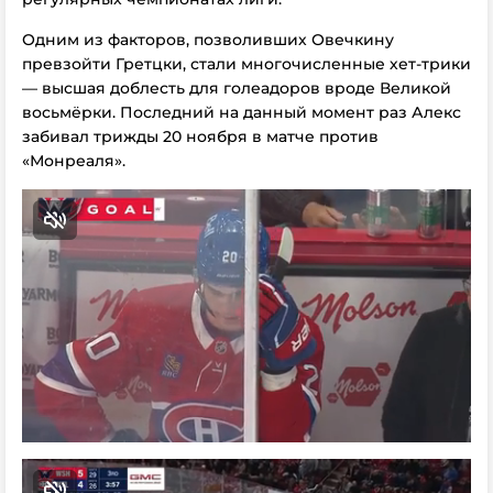
Одним из факторов, позволивших Овечкину
превзойти Гретцки, стали многочисленные хет-трики
— высшая доблесть для голеадоров вроде Великой
восьмёрки. Последний на данный момент раз Алекс
забивал
трижды
20 ноября
в матче против
«Монреаля».