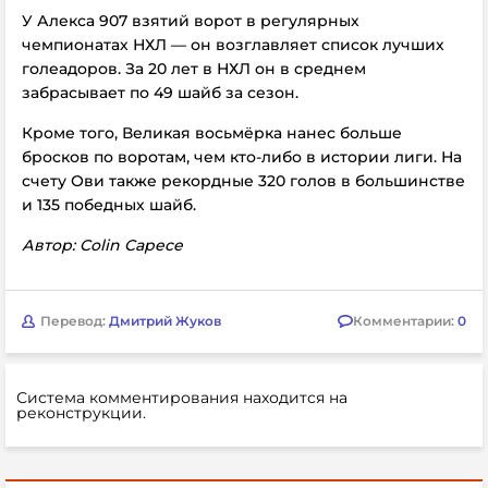
У Алекса 907 взятий ворот в регулярных
чемпионатах
НХЛ — он возглавляет список лучших
голеадоров. За 20 лет в НХЛ он в среднем
забрасывает по 49 шайб за сезон.
Кроме того, Великая восьмёрка нанес больше
бросков по воротам, чем кто-либо в истории лиги.
На
счету Ови также рекордные 320 голов в большинстве
и 135 победных шайб.
Автор: Colin Capece
Перевод:
Дмитрий Жуков
Комментарии:
0
Система комментирования находится на
реконструкции.