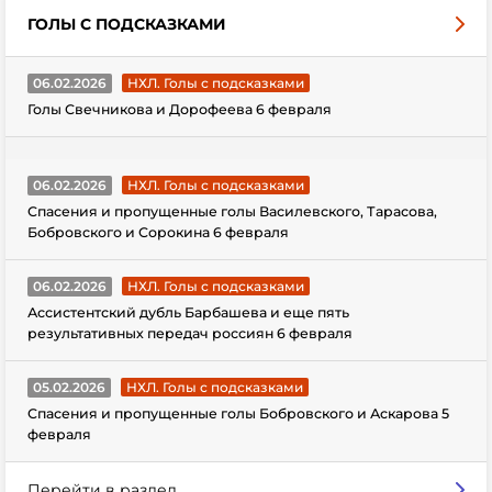
ГОЛЫ С ПОДСКАЗКАМИ
06.02.2026
НХЛ. Голы с подсказками
Голы Свечникова и Дорофеева 6 февраля
06.02.2026
НХЛ. Голы с подсказками
Спасения и пропущенные голы Василевского, Тарасова,
Бобровского и Сорокина 6 февраля
06.02.2026
НХЛ. Голы с подсказками
Ассистентский дубль Барбашева и еще пять
результативных передач россиян 6 февраля
05.02.2026
НХЛ. Голы с подсказками
Спасения и пропущенные голы Бобровского и Аскарова 5
февраля
Перейти в раздел