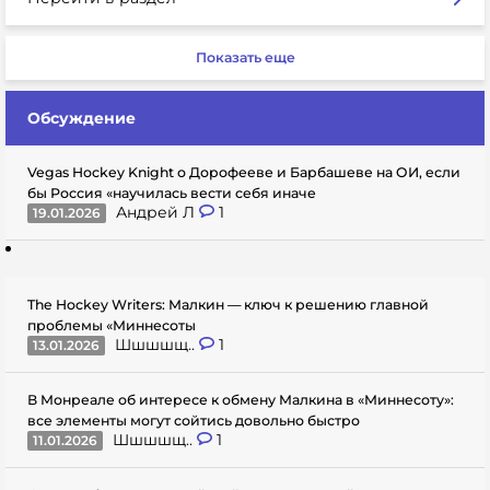
Показать еще
Обсуждение
Vegas Hockey Knight о Дорофееве и Барбашеве на ОИ, если
бы Россия «научилась вести себя иначе
Андрей Л
1
19.01.2026
The Hockey Writers: Малкин — ключ к решению главной
проблемы «Миннесоты
Шшшшщ..
1
13.01.2026
В Монреале об интересе к обмену Малкина в «Миннесоту»:
все элементы могут сойтись довольно быстро
Шшшшщ..
1
11.01.2026