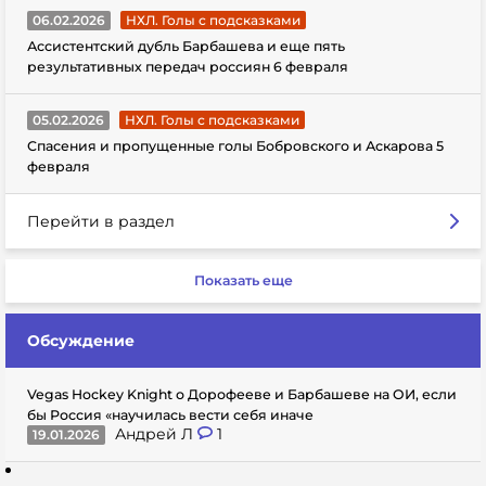
06.02.2026
НХЛ. Голы с подсказками
Ассистентский дубль Барбашева и еще пять
результативных передач россиян 6 февраля
05.02.2026
НХЛ. Голы с подсказками
Спасения и пропущенные голы Бобровского и Аскарова 5
февраля
Перейти в раздел
Показать еще
Обсуждение
Vegas Hockey Knight о Дорофееве и Барбашеве на ОИ, если
бы Россия «научилась вести себя иначе
Андрей Л
1
19.01.2026