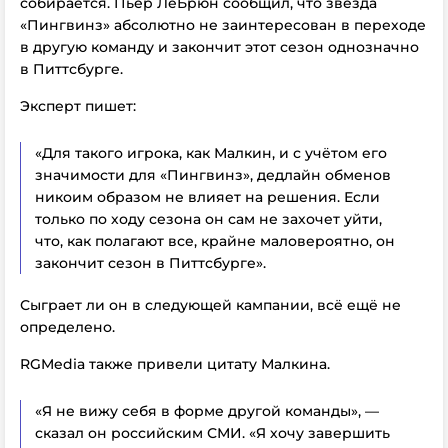
собирается. Пьер ЛеБрюн сообщил, что звезда
«Пингвинз» абсолютно не заинтересован в переходе
в другую команду и закончит этот сезон однозначно
в Питтсбурге.
Эксперт пишет:
«Для такого игрока, как Малкин, и с учётом его
значимости для «Пингвинз», дедлайн обменов
никоим образом не влияет на решения. Если
только
по ходу сезона
он сам не захочет уйти,
что, как полагают все, крайне маловероятно, он
закончит сезон в Питтсбурге».
Сыграет ли он в следующей кампании, всё ещё не
определено.
RGMedia также привели цитату Малкина.
«Я не вижу себя в форме другой команды», —
сказал он российским СМИ. «Я хочу завершить