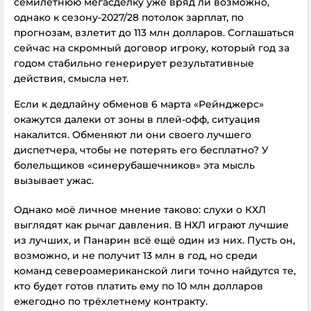
семилетнюю мегасделку уже вряд ли возможно,
однако
к сезону-2027/28
потолок зарплат, по
прогнозам, взлетит до 113 млн долларов. Соглашаться
сейчас на скромный договор игроку, который год за
годом стабильно генерирует результативные
действия, смысла нет.
Если к дедлайну обменов 6 марта «Рейнджерс»
окажутся далеки от зоны в плей-офф, ситуация
накалится. Обменяют ли они своего лучшего
диспетчера, чтобы не потерять его бесплатно? У
болельщиков «синерубашечников» эта мысль
вызывает ужас.
Однако моё личное мнение таково: слухи о КХЛ
выглядят как рычаг давления. В НХЛ играют лучшие
из лучших, и Панарин всё ещё один из них. Пусть он,
возможно, и не получит 13 млн в год, но среди
команд североамериканской лиги точно найдутся те,
кто будет готов платить ему по 10 млн долларов
ежегодно по трёхлетнему контракту.