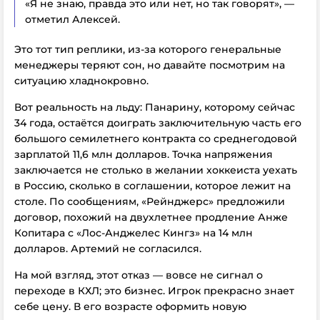
«Я не знаю, правда это или нет, но так говорят», —
отметил Алексей.
Это тот тип реплики, из-за которого генеральные
менеджеры теряют сон, но давайте посмотрим на
ситуацию хладнокровно.
Вот реальность на льду: Панарину, которому сейчас
34 года, остаётся доиграть заключительную часть его
большого семилетнего контракта со среднегодовой
зарплатой 11,6 млн долларов. Точка напряжения
заключается не столько в желании хоккеиста уехать
в Россию, сколько в соглашении, которое лежит на
столе. По сообщениям, «Рейнджерс» предложили
договор, похожий на двухлетнее продление Анже
Копитара с «Лос-Анджелес Кингз» на 14 млн
долларов. Артемий не согласился.
На мой взгляд, этот отказ — вовсе не сигнал о
переходе в КХЛ; это бизнес. Игрок прекрасно знает
себе цену. В его возрасте оформить новую