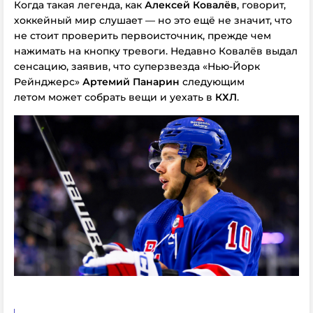
Когда такая легенда, как
Алексей Ковалёв
, говорит,
хоккейный мир слушает — но это ещё не значит, что
не стоит проверить первоисточник, прежде чем
нажимать на кнопку тревоги. Недавно Ковалёв выдал
сенсацию, заявив, что суперзвезда «Нью-Йорк
Рейнджерс»
Артемий Панарин
следующим
летом
может
собрать вещи и
уехать
в
КХЛ
.