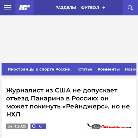
РАЗДЕЛЫ
ФУТБОЛ
Иностранцы о спорте России:
Статьи
Комменты
Новос
Журналист из США не допускает
отъезд Панарина в Россию: он
может покинуть «Рейнджерс», но не
НХЛ
24.11.2025
0