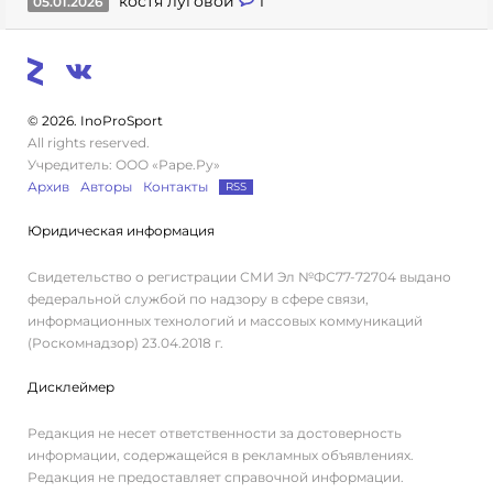
костя луговой
1
05.01.2026
© 2026. InoProSport
All rights reserved.
Учредитель: ООО «Раре.Ру»
Архив
Авторы
Контакты
RSS
Юридическая информация
Свидетельство о регистрации СМИ Эл №ФС77-72704 выдано
федеральной службой по надзору в сфере связи,
информационных технологий и массовых коммуникаций
(Роскомнадзор) 23.04.2018 г.
Дисклеймер
Редакция не несет ответственности за достоверность
информации, содержащейся в рекламных объявлениях.
Редакция не предоставляет справочной информации.