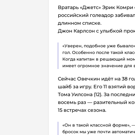
Вратарь «Джетс» Эрик Комри 
российский голеадор забивал 
длинном списке.
Джон Карлсон с улыбкой про
«Уверен, подобное уже бывало»
гол. Особенно после такой кла
Когда капитан в решающий мом
имеет огромное значение для в
Сейчас Овечкин идёт на 38 го
шайб за игру. Его 11 взятий в
Тома Уилсона (12).
За последни
восемь раз — разительный ко
15 встречах сезона.
«Он в такой классной форме», 
бросок мы уже почти автоматич