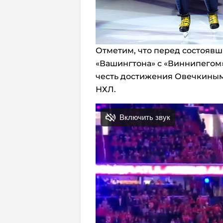
Отметим, что перед состояв
«Вашингтона» с «Виннипегом
честь достижения Овечкиным 
НХЛ.