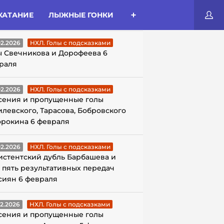
КАТАНИЕ
ЛЫЖНЫЕ ГОНКИ
ЛЫ С ПОДСКАЗКАМИ
02.2026
НХЛ. Голы с подсказками
ы Свечникова и Дорофеева 6
раля
02.2026
НХЛ. Голы с подсказками
сения и пропущенные голы
илевского, Тарасова, Бобровского
орокина 6 февраля
02.2026
НХЛ. Голы с подсказками
истентский дубль Барбашева и
 пять результативных передач
сиян 6 февраля
02.2026
НХЛ. Голы с подсказками
сения и пропущенные голы