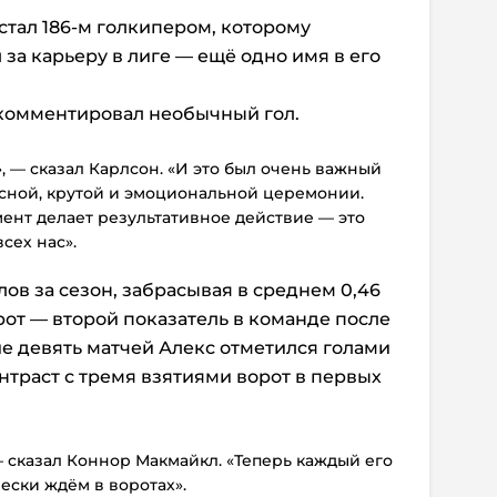
стал 186-м голкипером, которому
за карьеру в лиге — ещё одно имя в его
комментировал необычный гол.
, — сказал Карлсон. «И это был очень важный
ссной, крутой и эмоциональной церемонии.
ент делает результативное действие — это
сех нас».
лов за сезон, забрасывая в среднем 0,46
орот — второй показатель в команде после
е девять матчей Алекс отметился голами
нтраст с тремя взятиями ворот в первых
— сказал Коннор Макмайкл. «Теперь каждый его
ески ждём в воротах».