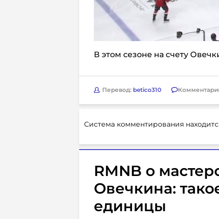
В этом сезоне на счету Овечк
Перевод:
betico310
Комментари
Система комментирования находитс
RMNB о мастерс
Овечкина: тако
единицы