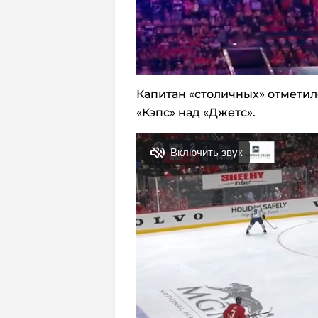
Капитан «столичных» отметил
«Кэпс» над «Джетс».