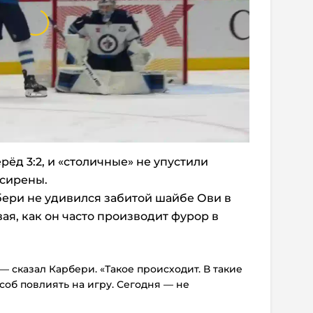
рёд 3:2, и «столичные» не упустили
сирены.
ери не удивился забитой шайбе Ови в
ая, как он часто производит фурор в
— сказал Карбери. «Такое происходит. В такие
соб повлиять на игру. Сегодня — не