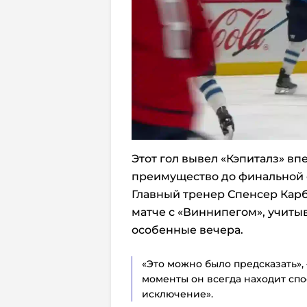
Этот гол вывел «Кэпиталз» впе
преимущество до финальной 
Главный тренер Спенсер Карб
матче с «Виннипегом», учитыв
особенные вечера.
«Это можно было предсказать», 
моменты он всегда находит спо
исключение».