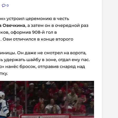
0
н» устроил церемонию в честь
а Овечкина
, а затем он в очередной раз
ов, оформив 908-й гол в
.
Ови отличился в конце второго
иницы. Он даже не смотрел на ворота,
ь удержать шайбу в зоне, отдал ему пас.
ю» нанёс бросок, отправив снаряд над
тку.