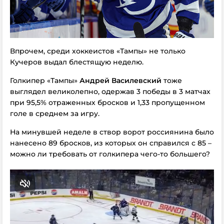
Впрочем, среди хоккеистов «Тампы» не только
Кучеров выдал блестящую неделю.
Голкипер «Тампы»
Андрей Василевский
тоже
выглядел великолепно, одержав 3 победы в 3 матчах
при 95,5% отраженных бросков и 1,33 пропущенном
голе в среднем за игру.
На минувшей неделе в створ ворот россиянина было
нанесено 89 бросков, из которых он справился с 85 –
можно ли требовать от голкипера чего-то большего?