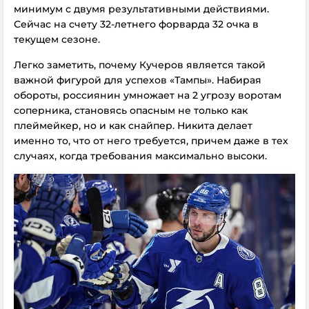
минимум с двумя результативными действиями.
Сейчас на счету 32-летнего форварда 32 очка в
текущем сезоне.
Легко заметить, почему Кучеров является такой
важной фигурой для успехов «Тампы». Набирая
обороты, россиянин умножает на 2 угрозу воротам
соперника, становясь опасным не только как
плеймейкер, но и как снайпер. Никита делает
именно то, что от него требуется, причем даже в тех
случаях, когда требования максимально высоки.