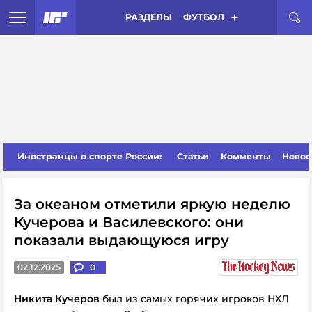
РАЗДЕЛЫ
ФУТБОЛ
Иностранцы о спорте России:
Статьи
Комменты
Новос
За океаном отметили яркую неделю
Кучерова и Василевского: они
показали выдающуюся игру
02.12.2025
0
Никита Кучеров
был из самых горячих игроков НХЛ