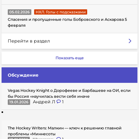
05.02.2026
НХЛ. Голы с подсказками
Спасения и пропущенные голы Бобровского и Аскарова 5
февраля
Перейти в раздел
Показать еще
Обсуждение
Vegas Hockey Knight о Дорофееве и Барбашеве на ОИ, если
бы Россия «научилась вести себя иначе
Андрей Л
1
19.01.2026
The Hockey Writers: Малкин — ключ к решению главной
проблемы «Миннесоты