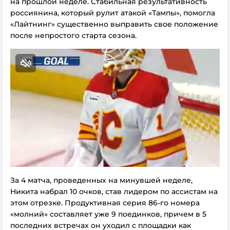
на прошлой неделе. Стабильная результативность
россиянина, который рулит атакой «Тампы», помогла
«Лайтнинг» существенно выправить свое положение
после непростого старта сезона.
За 4 матча, проведенных на минувшей неделе,
Никита набрал 10 очков, став лидером по ассистам на
этом отрезке. Продуктивная серия 86-го номера
«молний» составляет уже 9 поединков, причем в 5
последних встречах он уходил с площадки как