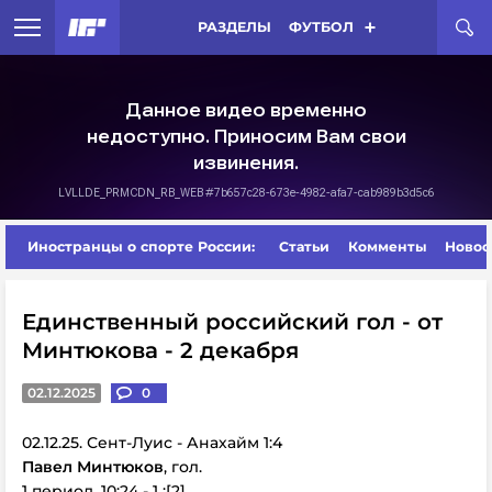
РАЗДЕЛЫ
ФУТБОЛ
Иностранцы о спорте России:
Статьи
Комменты
Новос
Единственный российский гол - от
Минтюкова - 2 декабря
02.12.2025
0
02.12.25. Сент-Луис - Анахайм 1:4
Павел Минтюков
, гол.
1 период, 10:24 - 1 :[2]