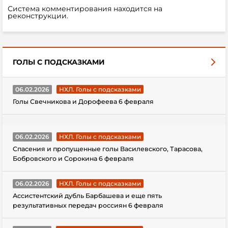
Система комментирования находится на
реконструкции.
ГОЛЫ С ПОДСКАЗКАМИ
06.02.2026
НХЛ. Голы с подсказками
Голы Свечникова и Дорофеева 6 февраля
06.02.2026
НХЛ. Голы с подсказками
Спасения и пропущенные голы Василевского, Тарасова,
Бобровского и Сорокина 6 февраля
06.02.2026
НХЛ. Голы с подсказками
Ассистентский дубль Барбашева и еще пять
результативных передач россиян 6 февраля