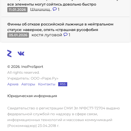
все элементы могут сойтись довольно быстро
Шшшшщ..
1
11.01.2026
Финны об отказе российской лыжнице в нейтральном
статусе: наверное, опять «страшная русофобия
костя луговой
1
05.01.2026
© 2026. InoProSport
All rights reserved.
Учредитель: ООО «Раре.Ру»
Архив
Авторы
Контакты
RSS
Юридическая информация
Свидетельство о регистрации СМИ Эл №ФС77-72704 выдано
федеральной службой по надзору в сфере связи,
информационных технологий и массовых коммуникаций
(Роскомнадзор) 23.04.2018 г.