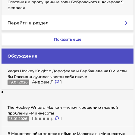
Спасения и пропущенные голы Бобровского и Аскарова 5
февраля
Перейти в раздел
Показать еще
Обсуждение
Vegas Hockey Knight о Дорофееве и Барбашеве на ОИ, если
бы Россия «научилась вести себя иначе
Андрей Л
1
19.01.2026
The Hockey Writers: Малкин — ключ к решению главной
проблемы «Миннесоты
Шшшшщ..
1
13.01.2026
В Монреале об интересе к обмену Малкина в «Миннесоту»: