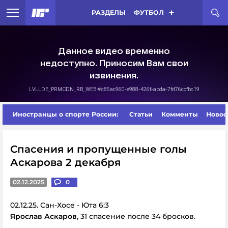
РАЗДЕЛЫ
ФУТБОЛ
Иностранцы о спорте России:
Статьи
Комменты
Новос
Спасения и пропущенные голы
Аскарова 2 декабря
02.12.2025
0
02.12.25. Сан-Хосе - Юта 6:3
Ярослав Аскаров
, 31 спасение после 34 бросков.