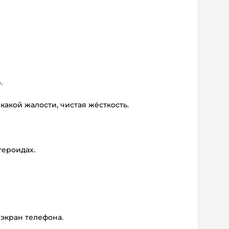
.
какой жалости, чистая жёсткость.
тероидах.
 экран телефона.