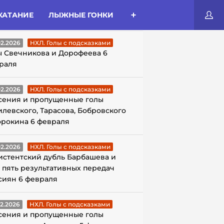
КАТАНИЕ
ЛЫЖНЫЕ ГОНКИ
ЛЫ С ПОДСКАЗКАМИ
02.2026
НХЛ. Голы с подсказками
ы Свечникова и Дорофеева 6
раля
02.2026
НХЛ. Голы с подсказками
сения и пропущенные голы
илевского, Тарасова, Бобровского
орокина 6 февраля
02.2026
НХЛ. Голы с подсказками
истентский дубль Барбашева и
 пять результативных передач
сиян 6 февраля
02.2026
НХЛ. Голы с подсказками
сения и пропущенные голы