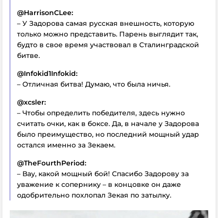
@HarrisonCLee:
– У Задорова самая русская внешность, которую
только можно представить. Парень выглядит так,
будто в свое время участвовал в Сталинградской
битве.
@Infokid1Infokid:
– Отличная битва! Думаю, что была ничья.
@xcsler:
– Чтобы определить победителя, здесь нужно
считать очки, как в боксе. Да, в начале у Задорова
было преимущество, но последний мощный удар
остался именно за Зекаем.
@TheFourthPeriod:
– Вау, какой мощный бой! Спасибо Задорову за
уважение к сопернику – в концовке он даже
одобрительно похлопал Зекая по затылку.