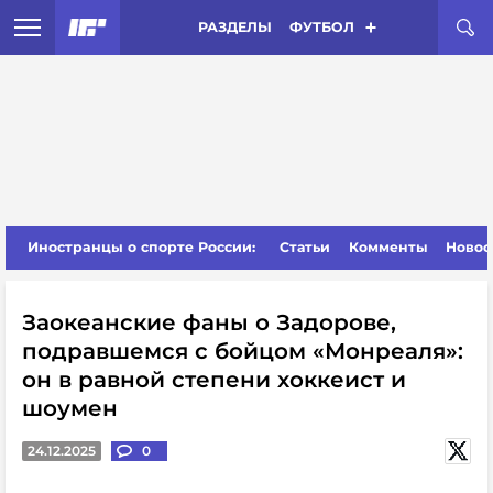
РАЗДЕЛЫ
ФУТБОЛ
Иностранцы о спорте России:
Статьи
Комменты
Новос
Заокеанские фаны о Задорове,
подравшемся с бойцом «Монреаля»:
он в равной степени хоккеист и
шоумен
24.12.2025
0