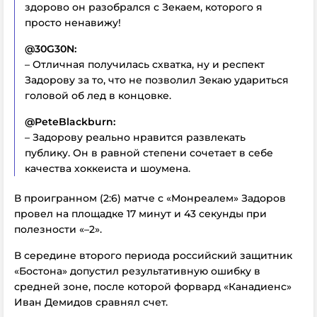
здорово он разобрался с Зекаем, которого я
просто ненавижу!
@30G30N:
– Отличная получилась схватка, ну и респект
Задорову за то, что не позволил Зекаю удариться
головой об лед в концовке.
@PeteBlackburn:
– Задорову реально нравится развлекать
публику. Он в равной степени сочетает в себе
качества хоккеиста и шоумена.
В проигранном (2:6) матче с «Монреалем» Задоров
провел на площадке 17 минут и 43 секунды при
полезности «–2».
В середине второго периода российский защитник
«Бостона» допустил результативную ошибку в
средней зоне, после которой форвард «Канадиенс»
Иван Демидов сравнял счет.