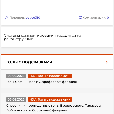
Перевод:
betico310
Комментарии:
0
Система комментирования находится на
реконструкции.
ГОЛЫ С ПОДСКАЗКАМИ
06.02.2026
НХЛ. Голы с подсказками
Голы Свечникова и Дорофеева 6 февраля
06.02.2026
НХЛ. Голы с подсказками
Спасения и пропущенные голы Василевского, Тарасова,
Бобровского и Сорокина 6 февраля