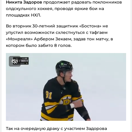
Никита Задоров
продолжает радовать поклонников
олдскульного хоккея, проводя яркие бои на
площадках НХЛ.
Во вторник 30-летний защитник «Бостона» не
упустил возможности схлестнуться с тафгаем
«Монреаля» Арбером Зекаем, задав тон матчу, в
котором было забито 8 голов.
Так на очередную драку с участием Задорова