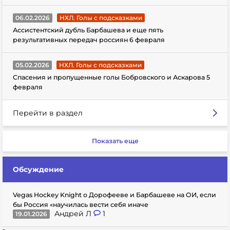
06.02.2026
НХЛ. Голы с подсказками
Ассистентский дубль Барбашева и еще пять
результативных передач россиян 6 февраля
05.02.2026
НХЛ. Голы с подсказками
Спасения и пропущенные голы Бобровского и Аскарова 5
февраля
Перейти в раздел
Показать еще
Обсуждение
Vegas Hockey Knight о Дорофееве и Барбашеве на ОИ, если
бы Россия «научилась вести себя иначе
Андрей Л
1
19.01.2026