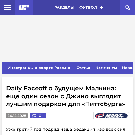
РАЗДЕЛЫ
ФУТБОЛ
Иностранцы о спорте России:
Статьи
Комменты
Новос
Daily Faceoff о будущем Малкина:
ещё один сезон с Джино выглядит
лучшим подарком для «Питтсбурга»
26.12.2025
0
Уже третий год подряд наша редакция изо всех сил