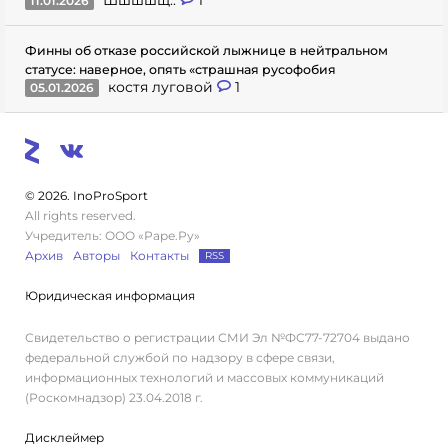
11.01.2026
Финны об отказе российской лыжнице в нейтральном
статусе: наверное, опять «страшная русофобия
костя луговой
1
05.01.2026
© 2026. InoProSport
All rights reserved.
Учредитель: ООО «Раре.Ру»
Архив
Авторы
Контакты
RSS
Юридическая информация
Свидетельство о регистрации СМИ Эл №ФС77-72704 выдано
федеральной службой по надзору в сфере связи,
информационных технологий и массовых коммуникаций
(Роскомнадзор) 23.04.2018 г.
Дисклеймер