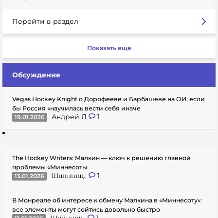
Перейти в раздел
Показать еще
Обсуждение
Vegas Hockey Knight о Дорофееве и Барбашеве на ОИ, если
бы Россия «научилась вести себя иначе
Андрей Л
1
19.01.2026
The Hockey Writers: Малкин — ключ к решению главной
проблемы «Миннесоты
Шшшшщ..
1
13.01.2026
В Монреале об интересе к обмену Малкина в «Миннесоту»:
все элементы могут сойтись довольно быстро
Шшшшщ..
1