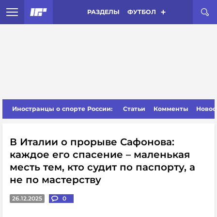
РАЗДЕЛЫ
ФУТБОЛ
Иностранцы о спорте России:
Статьи
Комменты
Новос
В Италии о прорыве Сафонова:
каждое его спасение – маленькая
месть тем, кто судит по паспорту, а
не по мастерству
26.12.2025
0