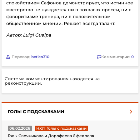
спокойствием Сафонов демонстрирует, что истинное
мастерство не нуждается ни в похвалах прессы, ни в
фаворитизме тренера, ни в положительном
общественном мнении. Решает всегда талант.
Автор: Luigi Guelpa
Перевод:
betico310
Комментарии:
0
Система комментирования находится на
реконструкции.
ГОЛЫ С ПОДСКАЗКАМИ
06.02.2026
НХЛ. Голы с подсказками
Голы Свечникова и Дорофеева 6 февраля