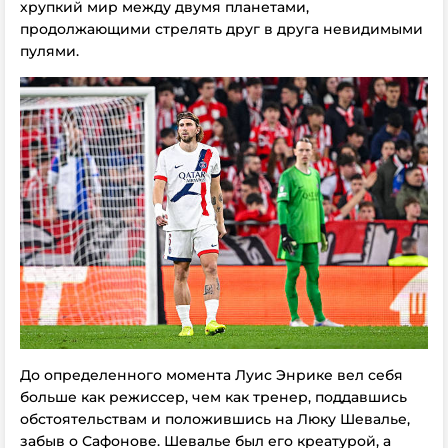
хрупкий мир между двумя планетами,
продолжающими стрелять друг в друга невидимыми
пулями.
До определенного момента Луис Энрике вел себя
больше как режиссер, чем как тренер, поддавшись
обстоятельствам и положившись на Люку Шевалье,
забыв о Сафонове. Шевалье был его креатурой, а