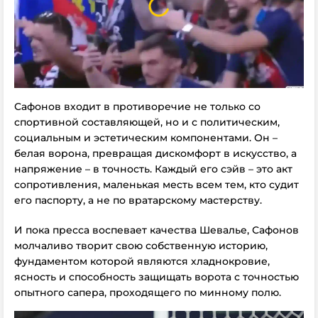
Сафонов входит в противоречие не только со
спортивной составляющей, но и с политическим,
социальным и эстетическим компонентами. Он –
белая ворона, превращая дискомфорт в искусство, а
напряжение – в точность. Каждый его сэйв – это акт
сопротивления, маленькая месть всем тем, кто судит
его паспорту, а не по вратарскому мастерству.
И пока пресса воспевает качества Шевалье, Сафонов
молчаливо творит свою собственную историю,
фундаментом которой являются хладнокровие,
ясность и способность защищать ворота с точностью
опытного сапера, проходящего по минному полю.