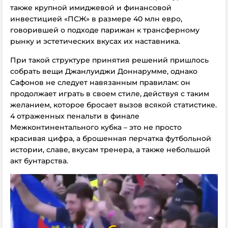
также крупной имиджевой и финансовой
инвестицией «ПСЖ» в размере 40 млн евро,
говорившей о подходе парижан к трансферному
рынку и эстетических вкусах их наставника.
При такой структуре принятия решений пришлось
собрать вещи Джанлуиджи Доннарумме, однако
Сафонов не следует навязанным правилам: он
продолжает играть в своем стиле, действуя с таким
желанием, которое бросает вызов всякой статистике.
4 отраженных пенальти в финале
Межконтинентального кубка – это не просто
красивая цифра, а брошенная перчатка футбольной
истории, славе, вкусам тренера, а также небольшой
акт бунтарства.