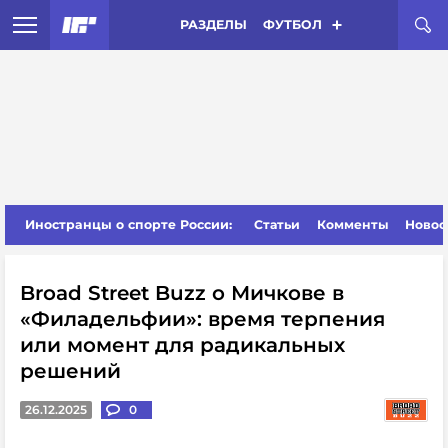
РАЗДЕЛЫ
ФУТБОЛ
Иностранцы о спорте России:
Статьи
Комменты
Новос
Broad Street Buzz о Мичкове в
«Филадельфии»: время терпения
или момент для радикальных
решений
26.12.2025
0