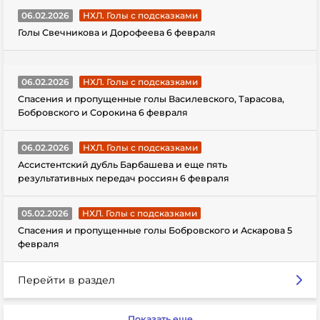
06.02.2026
НХЛ. Голы с подсказками
Голы Свечникова и Дорофеева 6 февраля
06.02.2026
НХЛ. Голы с подсказками
Спасения и пропущенные голы Василевского, Тарасова,
Бобровского и Сорокина 6 февраля
06.02.2026
НХЛ. Голы с подсказками
Ассистентский дубль Барбашева и еще пять
результативных передач россиян 6 февраля
05.02.2026
НХЛ. Голы с подсказками
Спасения и пропущенные голы Бобровского и Аскарова 5
февраля
Перейти в раздел
Показать еще