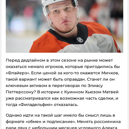
Перед дедлайном в этом сезоне на рынке может
оказаться немало игроков, которые пригодились бы
«Флайерз». Если ценой за кого-то окажется Мичков,
такой вариант может быть оправдан. Станет ли он
ключевым активом в переговорах по Элиасу
Петтерссону? В истории с Куинном Хьюзом Матвей
уже рассматривался как возможная часть сделки, и
тогда «Филадельфия» отказалась.
Однако идти на такой шаг имело бы смысл лишь в
формате «обмен и подписание». Менять россиянина
ради двух с небольшим месяцев условного Алекса