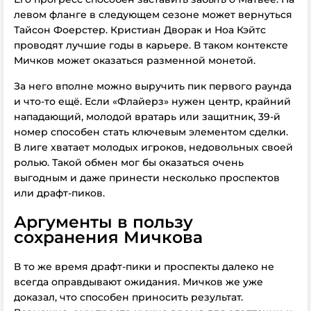
левом фланге в следующем сезоне может вернуться
Тайсон Фоерстер. Кристиан Дворак и Ноа Кэйтс
проводят лучшие годы в карьере. В таком контексте
Мичков может оказаться разменной монетой.
За него вполне можно выручить пик первого раунда
и что-то ещё. Если «Флайерз» нужен центр, крайний
нападающий, молодой вратарь или защитник, 39-й
номер способен стать ключевым элементом сделки.
В лиге хватает молодых игроков, недовольных своей
ролью. Такой обмен мог бы оказаться очень
выгодным и даже принести несколько проспектов
или драфт-пиков.
Аргументы в пользу
сохранения Мичкова
В то же время драфт-пики и проспекты далеко не
всегда оправдывают ожидания. Мичков же уже
доказал, что способен приносить результат.