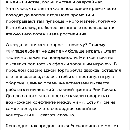
в меньшинстве, большинстве и овертаймах.
Учитывая, что «лётчики» в последнее время часто
доходят до дополнительного времени и
проигрывают там пугающе много матчей, логично
было бы ожидать более активного использования
атакующего потенциала россиянина.
Отсюда возникает вопрос — почему? Почему
«Филадельфия» не даёт ему больше играть? Ответ
частично лежит на поверхности: Мичков пока не
выглядит полностью сформированным игроком. В
прошлом сезоне Джон Торторелла дважды оставлял
его вне состава, желая, чтобы он подтянул игру в
обороне. Сейчас с теми же аспектами пытается
работать и нынешний главный тренер Рик Токкет.
Дошло до того, что в прессе начали говорить о
возможном конфликте между ними. Есть ли он на
самом деле, или это очередная медийная
конструкция — сказать сложно.
Ясно одно: так продолжаться бесконечно не может.