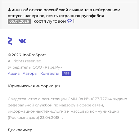
Финны об отказе российской лыжнице в нейтральном
статусе: наверное, опять «страшная русофобия
костя луговой
1
05.01.2026
© 2026. InoProSport
All rights reserved.
Учредитель: ООО «Раре.Ру»
Архив
Авторы
Контакты
RSS
Юридическая информация
Свидетельство о регистрации СМИ Эл №ФС77-72704 выдано
федеральной службой по надзору в сфере связи,
информационных технологий и массовых коммуникаций
(Роскомнадзор) 23.04.2018 г.
Дисклеймер