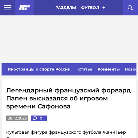
РАЗДЕЛЫ
ФУТБОЛ
Иностранцы о спорте России:
Статьи
Комменты
Новос
Легендарный французский форвард
Папен высказался об игровом
времени Сафонова
26.12.2025
0
Культовая фигура французского футбола Жан-Пьер