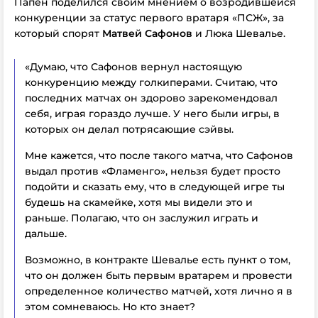
Папен поделился своим мнением о возродившейся
конкуренции за статус первого вратаря «ПСЖ», за
который спорят
Матвей Сафонов
и Люка Шевалье.
«Думаю, что Сафонов вернул настоящую
конкуренцию между голкиперами. Считаю, что
последних матчах он здорово зарекомендовал
себя, играя гораздо лучше. У него были игры, в
которых он делал потрясающие сэйвы.
Мне кажется, что после такого матча, что Сафонов
выдал против «Фламенго», нельзя будет просто
подойти и сказать ему, что в следующей игре ты
будешь на скамейке, хотя мы видели это и
раньше. Полагаю, что он заслужил играть и
дальше.
Возможно, в контракте Шевалье есть пункт о том,
что он должен быть первым вратарем и провести
определенное количество матчей, хотя лично я в
этом сомневаюсь. Но кто знает?