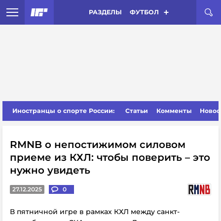
РАЗДЕЛЫ
ФУТБОЛ
Иностранцы о спорте России:
Статьи
Комменты
Новос
RMNB о непостижимом силовом
приеме из КХЛ: чтобы поверить – это
нужно увидеть
27.12.2025
0
В пятничной игре в рамках КХЛ между санкт-