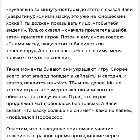
«Буквально за минуту-полторы до этого я сказал Зави
[Заврагину]: «Сними маску, это уже не юношеский
хоккей, ты должен показывать лицо, чтобы тебя
видели». Только сказал – сначала прилетела шайба,
затем прилетел игрок. Потом я ему снова говорю:
«Сними маску, люди хотят тебя видеть по
телевизору». А он отвечает: «Нет, не сниму, меня
только что чуть не снесли».
Такие моменты бывают, они украшают игру. Скорее
всего, этот эпизод попадёт в хайлайты и сегодня, и
завтра, появится на «Матч ТВ» и так далее. Мы не
хотели играть чрезмерно жёстко или кого-то
обижать – так получилось. Я рад, что игрок
продолжил матч, обошлось без травмы. А Зави
сказал, что маску больше не снимет – даже на лавке»,
- поделился Профессор.
Отметим, что в поединке принимали участие
хоккеисты, в разное время проходившие через