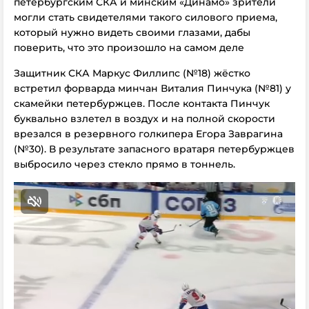
петербургским СКА и минским «Динамо» зрители
могли стать свидетелями такого силового приема,
который нужно видеть своими глазами, дабы
поверить, что это произошло на самом деле
Защитник СКА Маркус Филлипс (№18) жёстко
встретил форварда минчан Виталия Пинчука (№81) у
скамейки петербуржцев. После контакта Пинчук
буквально взлетел в воздух и на полной скорости
врезался в резервного голкипера Егора Заврагина
(№30). В результате запасного вратаря петербуржцев
выбросило через стекло прямо в тоннель.