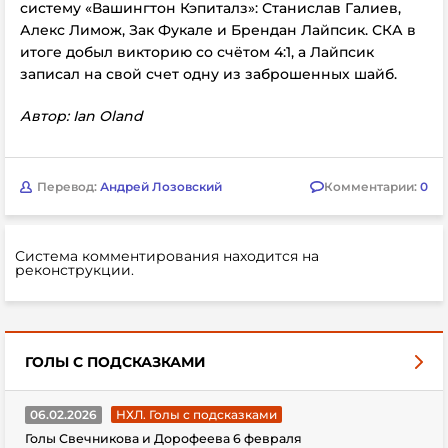
систему «Вашингтон Кэпиталз»: Станислав Галиев,
Алекс Лимож, Зак Фукале и Брендан Лайпсик. СКА в
итоге добыл викторию со счётом 4:1, а Лайпсик
записал на свой счет одну из заброшенных шайб.
Автор:
Ian Oland
Перевод:
Андрей Лозовский
Комментарии:
0
Система комментирования находится на
реконструкции.
ГОЛЫ С ПОДСКАЗКАМИ
06.02.2026
НХЛ. Голы с подсказками
Голы Свечникова и Дорофеева 6 февраля