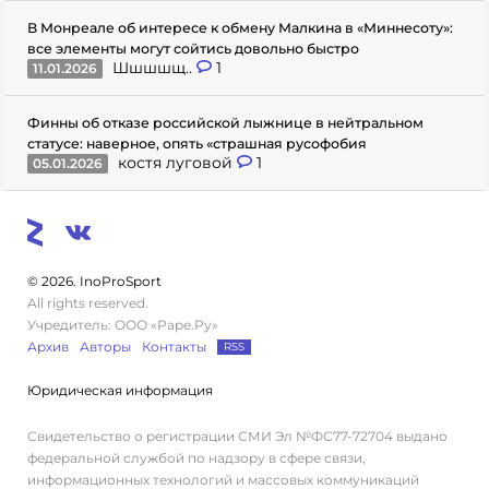
В Монреале об интересе к обмену Малкина в «Миннесоту»:
все элементы могут сойтись довольно быстро
Шшшшщ..
1
11.01.2026
Финны об отказе российской лыжнице в нейтральном
статусе: наверное, опять «страшная русофобия
костя луговой
1
05.01.2026
© 2026. InoProSport
All rights reserved.
Учредитель: ООО «Раре.Ру»
Архив
Авторы
Контакты
RSS
Юридическая информация
Свидетельство о регистрации СМИ Эл №ФС77-72704 выдано
федеральной службой по надзору в сфере связи,
информационных технологий и массовых коммуникаций