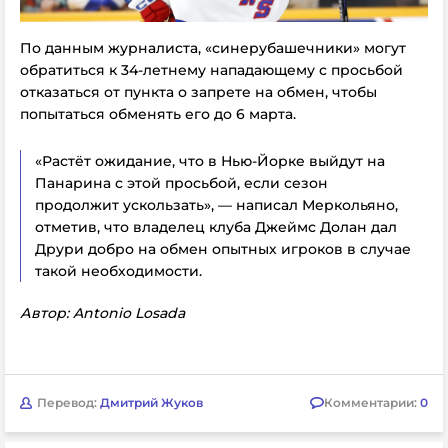
По данным журналиста, «синерубашечники» могут
обратиться к 34-летнему нападающему с просьбой
отказаться от пункта о запрете на обмен, чтобы
попытаться обменять его до 6 марта.
«Растёт ожидание, что в Нью-Йорке выйдут на
Панарина c этой просьбой
, если сезон
продолжит ускользать», — написал Меркольяно,
отметив, что владелец клуба Джеймс Долан дал
Друри добро на обмен опытных игроков в случае
такой необходимости.
Автор: Antonio Losada
Перевод:
Дмитрий Жуков
Комментарии:
0