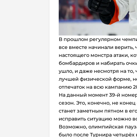
В прошлом регулярном чемпи
все вместе начинали верить,
настоящего монстра атаки, ко
бомбардиров и набирать очки
ушло, и даже несмотря на то,
лучшей физической форме, не
отпечаток на всю кампанию 2
На данный момент 39-й номер
сезон. Это, конечно, не конец
станет заметным пятном в ег
исправить ситуацию можно вс
Возможно, олимпийская пауза 
было после Турнира четырёх 