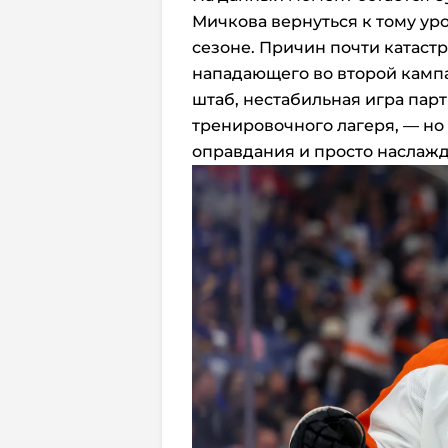
Мичкова вернуться к тому ур
сезоне. Причин почти катаст
нападающего во второй кампа
штаб, нестабильная игра парт
тренировочного лагеря, — но 
оправдания и просто наслажда