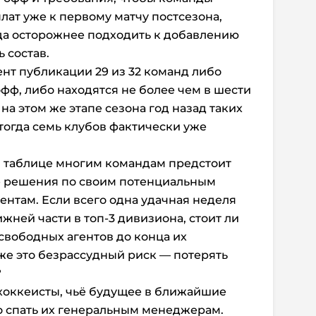
лат уже к первому матчу постсезона,
а осторожнее подходить к добавлению
 состав.
ент публикации 29 из 32 команд либо
фф, либо находятся не более чем в шести
 на этом же этапе сезона год назад таких
ь тогда семь клубов фактически уже
й таблице многим командам предстоит
е решения по своим потенциальным
нтам. Если всего одна удачная неделя
ижней части в топ-3 дивизиона, стоит ли
вободных агентов до конца их
же это безрассудный риск — потерять
?
оккеисты, чьё будущее в ближайшие
о спать их генеральным менеджерам.