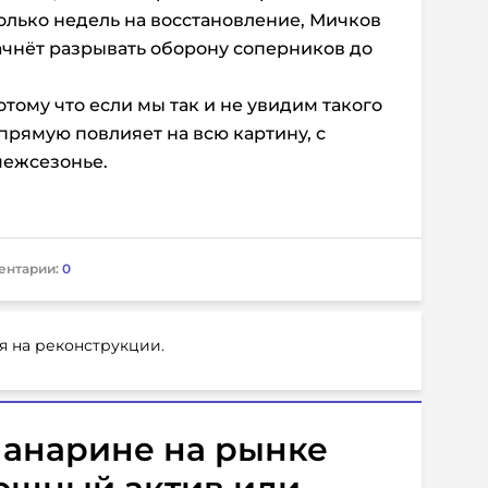
колько недель на восстановление, Мичков
начнёт разрывать оборону соперников до
тому что если мы так и не увидим такого
прямую повлияет на всю картину, с
межсезонье.
ентарии:
0
я на реконструкции.
 Панарине на рынке