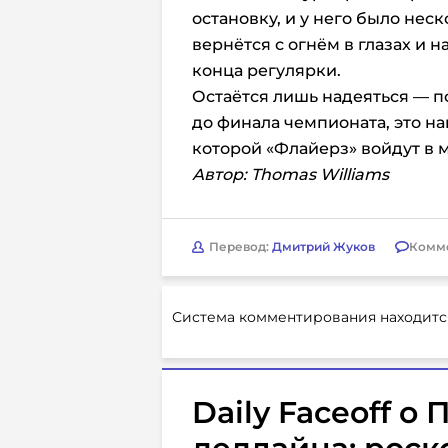
остановку, и у него было нес
вернётся с огнём в глазах и 
конца регулярки.
Остаётся лишь надеяться — по
до финала чемпионата, это на
которой «Флайерз» войдут в 
Автор: Thomas Williams
Перевод:
Дмитрий Жуков
Комм
Система комментирования находитс
Daily Faceoff о