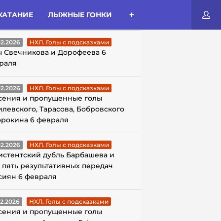
КАТАНИЕ
ЛЫЖНЫЕ ГОНКИ
ЛЫ С ПОДСКАЗКАМИ
02.2026
НХЛ. Голы с подсказками
ы Свечникова и Дорофеева 6
раля
02.2026
НХЛ. Голы с подсказками
сения и пропущенные голы
илевского, Тарасова, Бобровского
орокина 6 февраля
02.2026
НХЛ. Голы с подсказками
истентский дубль Барбашева и
 пять результативных передач
сиян 6 февраля
02.2026
НХЛ. Голы с подсказками
сения и пропущенные голы