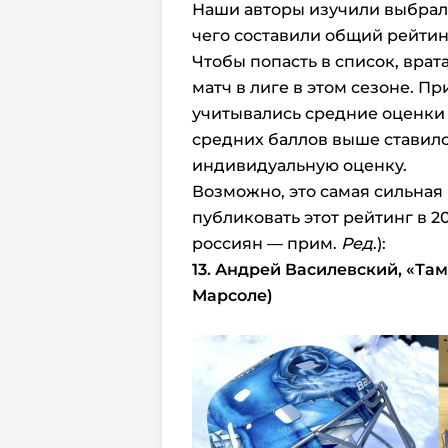
Наши авторы изучили выбрал
чего составили общий рейтинг 
Чтобы попасть в список, вра
матч в лиге в этом сезоне. П
учитывались средние оценки 
средних баллов выше ставил
индивидуальную оценку.
Возможно, это самая сильная 
публиковать этот рейтинг в 2
россиян — прим.
Ред
.):
13. Андрей Василевский, «Та
Марсоле)