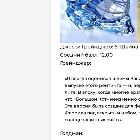
Джесси Грейнджер: 6; Шайна Г
Средний балл: 12,00
Грейнджер:
«Я всегда оценивал шлемы Вас
выпуске этого рейтинга — и, вер
лиге. В эпоху, когда многие вр
что «Большой Кот» неизменно с
Эта версия была создана для ф
Флорида под открытым небом, 
солнцезащитных очках».
Голдман: