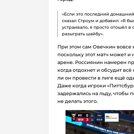
«Если это последний домашний 
сказал Строум и добавил: «Я б
устраивало, я просто отошёл в
разыграть шайбу».
При этом сам Овечкин вовсе
поскольку этот матч может и 
арене. Россиянин намерен п
когда отдохнет и обсудит всё 
ли он провести в лиге ещё од
Даже когда игроки «Питтсбур
задержались на льду, чтобы п
не делать этого.