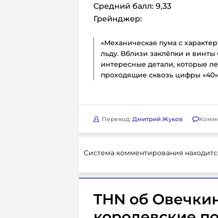
Средний балл: 9,33
Грейнджер:
«Механическая пума с характе
льду. Вблизи заклёпки и винты
интересные детали, которые ле
проходящие сквозь цифры «40» 
Перевод:
Дмитрий Жуков
Комм
Система комментирования находитс
THN об Овечки
королевские по