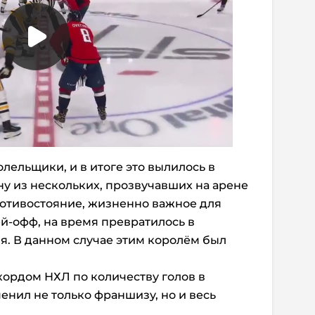
олельщики, и в итоге это вылилось в
у из нескольких, прозвучавших на арене
Противостояние, жизненно важное для
ей-офф, на время превратилось в
. В данном случае этим королём был
ордом НХЛ по количеству голов в
енил не только франшизу, но и весь