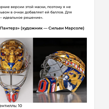
яркие версии этой маски, поэтому я не
львом в очках добавляет ей баллов. Для
— идеальное решение».
 Пантерз» (художник — Сильви Марсоле)
ентилль: 10