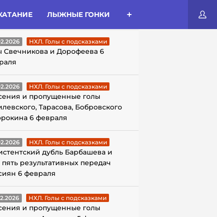
КАТАНИЕ
ЛЫЖНЫЕ ГОНКИ
ЛЫ С ПОДСКАЗКАМИ
02.2026
НХЛ. Голы с подсказками
ы Свечникова и Дорофеева 6
раля
02.2026
НХЛ. Голы с подсказками
сения и пропущенные голы
илевского, Тарасова, Бобровского
орокина 6 февраля
02.2026
НХЛ. Голы с подсказками
истентский дубль Барбашева и
 пять результативных передач
сиян 6 февраля
02.2026
НХЛ. Голы с подсказками
сения и пропущенные голы