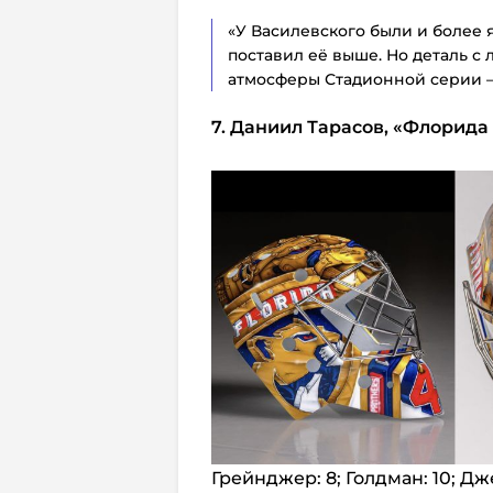
«У Василевского были и более 
поставил её выше. Но деталь с 
атмосферы Стадионной серии 
7. Даниил Тарасов, «Флорида
Грейнджер: 8; Голдман: 10; Дж