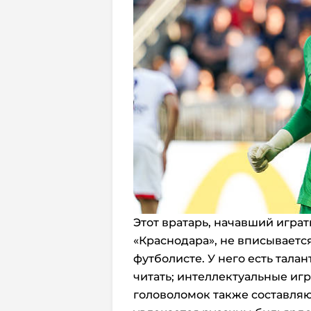
Этот вратарь, начавший играть
«Краснодара», не вписываетс
футболисте. У него есть талан
читать; интеллектуальные иг
головоломок также составляют