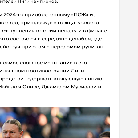
ителей Лиги чемпионов.
м 2024-го приобретенному «ПСЖ» из
в евро, пришлось долго ждать своего
 выступления в серии пенальти в финале
что состоялся в середине декабря, где
действуя при этом с переломом руки, он
 самое сложное испытание в его
финальном противостоянии Лиги
 предстоит сдержать атакующую линию
Майклом Олисе, Джамалом Мусиалой и