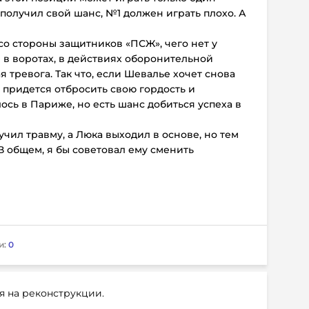
 получил свой шанс, №1 должен играть плохо. А
о стороны защитников «ПСЖ», чего нет у
 в воротах, в действиях оборонительной
тревога. Так что, если Шевалье хочет снова
у придется отбросить свою гордость и
лось в Париже, но есть шанс добиться успеха в
учил травму, а Люка выходил в основе, но тем
В общем, я бы советовал ему сменить
и:
0
я на реконструкции.