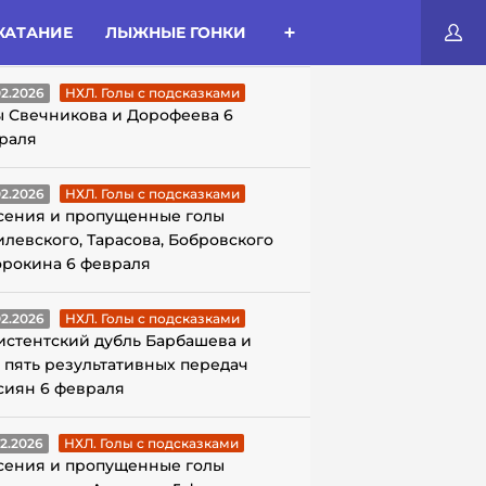
КАТАНИЕ
ЛЫЖНЫЕ ГОНКИ
ЛЫ С ПОДСКАЗКАМИ
02.2026
НХЛ. Голы с подсказками
ы Свечникова и Дорофеева 6
раля
02.2026
НХЛ. Голы с подсказками
сения и пропущенные голы
илевского, Тарасова, Бобровского
орокина 6 февраля
02.2026
НХЛ. Голы с подсказками
истентский дубль Барбашева и
 пять результативных передач
сиян 6 февраля
02.2026
НХЛ. Голы с подсказками
сения и пропущенные голы