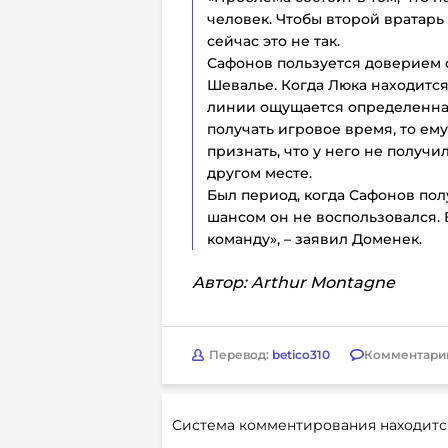
человек. Чтобы второй вратарь
сейчас это не так.
Сафонов пользуется доверием с
Шевалье. Когда Люка находится
линии ощущается определенная 
получать игровое время, то ем
признать, что у него не получи
другом месте.
Был период, когда Сафонов пол
шансом он не воспользовался. 
команду», – заявил Доменек.
Автор: Arthur Montagne
Перевод:
betico310
Комментари
Система комментирования находитс