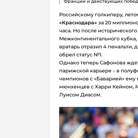
Франции и действующих побед
Российскому голкиперу, лето
«Краснодара»
за 20 миллионо
часа. Но после исторического
Межконтинентального кубка, 
вратарь отразил 4 пенальти, 
обрел статус №1.
Однако теперь Сафонова ждет
парижской карьере – в полу
чемпионов с «Баварией» ему
мюнхенцев с Харри Кейном, 
Луисом Диасом.