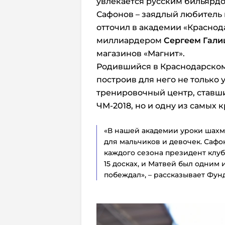
увлекается русским бильярдо
Сафонов – заядлый любитель 
отточил в академии «Краснода
миллиардером
Сергеем Гал
магазинов «Магнит».
Родившийся в Краснодарском 
построив для него не только
тренировочный центр, ставш
ЧМ-2018, но и одну из самых 
«В нашей академии уроки шахм
для мальчиков и девочек. Сафо
каждого сезона президент клу
15 досках, и Матвей был одним
побеждал», – рассказывает Фун