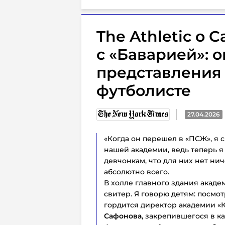
The Athletic о
с «Баварией»: о
представления
футболисте
27.04.2026
«Когда он перешел в «ПСЖ», я с
нашей академии, ведь теперь 
девчонкам, что для них нет ни
абсолютно всего.
В холле главного здания акаде
свитер. Я говорю детям: посмот
гордится директор академии «
Сафонова
, закрепившегося в к