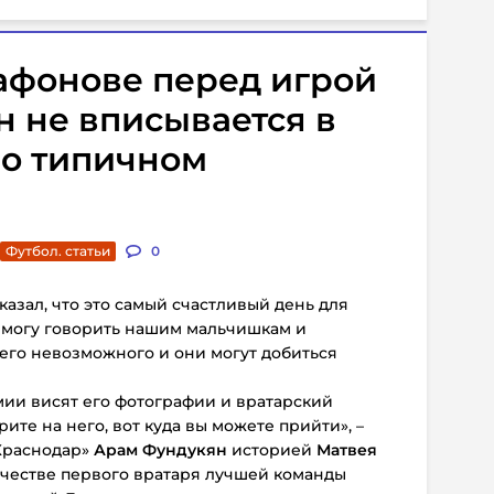
 Сафонове перед игрой
н не вписывается в
 о типичном
Футбол. статьи
0
казал, что это самый счастливый день для
я могу говорить нашим мальчишкам и
чего невозможного и они могут добиться
мии висят его фотографии и вратарский
рите на него, вот куда вы можете прийти», –
Краснодар»
Арам Фундукян
историей
Матвея
ачестве первого вратаря лучшей команды