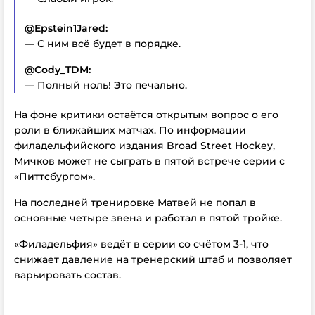
@Epstein1Jared:
— С ним всё будет в порядке.
@Cody_TDM:
— Полный ноль! Это печально.
На фоне критики остаётся открытым вопрос о его
роли в ближайших матчах. По информации
филадельфийского издания Broad Street Hockey,
Мичков может не сыграть в пятой встрече серии с
«Питтсбургом».
На последней тренировке Матвей не попал в
основные четыре звена и работал в пятой тройке.
«Филадельфия» ведёт в серии со счётом 3-1, что
снижает давление на тренерский штаб и позволяет
варьировать состав.