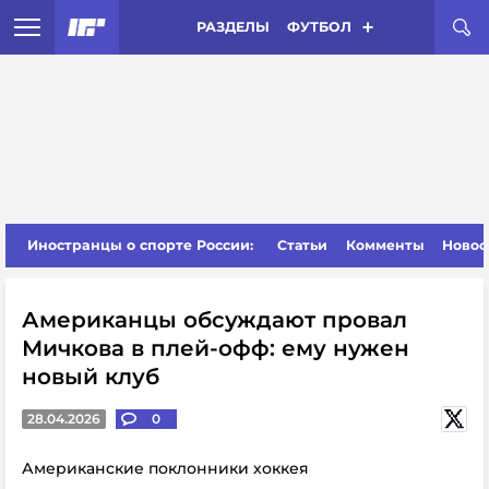
РАЗДЕЛЫ
ФУТБОЛ
Иностранцы о спорте России:
Статьи
Комменты
Новос
Американцы обсуждают провал
Мичкова в плей-офф: ему нужен
новый клуб
28.04.2026
0
Американские поклонники хоккея