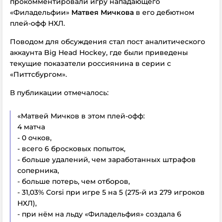
прокомментировали игру нападающего
«Филадельфии»
Матвея Мичкова
в его дебютном
плей-офф НХЛ.
Поводом для обсуждения стал пост аналитического
аккаунта Big Head Hockey, где были приведены
текущие показатели россиянина в серии с
«Питтсбургом».
В публикации отмечалось:
«Матвей Мичков в этом плей-офф:
4 матча
- 0 очков,
- всего 6 бросковых попыток,
- больше удалений, чем заработанных штрафов
соперника,
- больше потерь, чем отборов,
- 31,03% Corsi при игре 5 на 5 (275-й из 279 игроков
НХЛ),
- при нём на льду «Филадельфия» создала 6