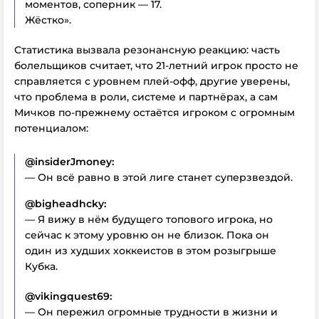
моментов, соперник — 17.
Жёстко».
Статистика вызвала резонансную реакцию: часть
болельщиков считает, что 21-летний игрок просто не
справляется с уровнем плей-офф, другие уверены,
что проблема в роли, системе и партнёрах, а сам
Мичков по-прежнему остаётся игроком с огромным
потенциалом:
@insiderJmoney:
— Он всё равно в этой лиге станет суперзвездой.
@bigheadhcky:
— Я вижу в нём будущего топового игрока, но
сейчас к этому уровню он не близок. Пока он
один из худших хоккеистов в этом розыгрыше
Кубка.
@vikingquest69:
— Он пережил огромные трудности в жизни и