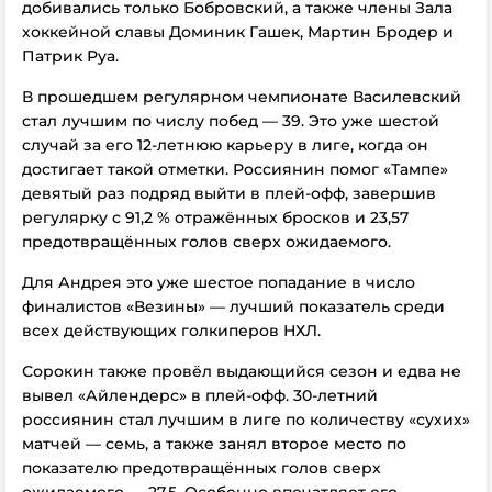
добивались только Бобровский, а также члены Зала
хоккейной славы Доминик Гашек, Мартин Бродер и
Патрик Руа.
В прошедшем регулярном чемпионате Василевский
стал лучшим по числу побед — 39. Это уже шестой
случай за его 12-летнюю карьеру в лиге, когда он
достигает такой отметки. Россиянин помог «Тампе»
девятый раз подряд выйти в плей-офф, завершив
регулярку с 91,2 % отражённых бросков и 23,57
предотвращённых голов сверх ожидаемого.
Для Андрея это уже шестое попадание в число
финалистов «Везины» — лучший показатель среди
всех действующих голкиперов НХЛ.
Сорокин также провёл выдающийся сезон и едва не
вывел «Айлендерс» в плей-офф. 30-летний
россиянин стал лучшим в лиге по количеству «сухих»
матчей — семь, а также занял второе место по
показателю предотвращённых голов сверх