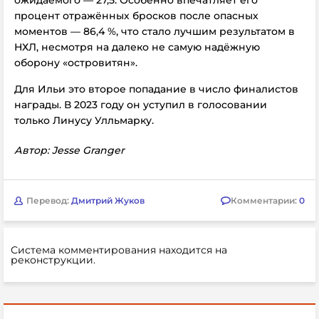
ожидаемого — 27,5. Особенно впечатляет его
процент отражённых бросков после опасных
моментов — 86,4 %, что стало лучшим результатом в
НХЛ, несмотря на далеко не самую надёжную
оборону «островитян».
Для Ильи это второе попадание в число финалистов
награды. В 2023 году он уступил в голосовании
только Линусу Улльмарку.
Автор: Jesse Granger
Перевод:
Дмитрий Жуков
Комментарии:
0
Система комментирования находится на
реконструкции.