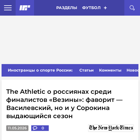
РАЗДЕЛЫ
ФУТБОЛ
Иностранцы о спорте России:
Статьи
Комменты
Новос
The Athletic о россиянах среди
финалистов «Везины»: фаворит —
Василевский, но и у Сорокина
выдающийся сезон
11.05.2026
0