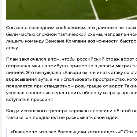
Согласно последним сообщениям, эти длинные выносы 
были частью сложной тактической схемы, направленной 
лишить команду Венсана Компани возможности быстро
атаку.
План заключался в том, чтобы российский страж ворот
отправлял мяч на трибуны примерно в десяти метрах з
линией. Это вынуждало «Баварию» начинать атаку со ст
вбрасывания аута, а не использовать пространство, ко
появляется при стандартном розыгрыше от ворот. Так
успевал полностью перестроить оборону и сразу орган
вступать в прессинг.
Когда испанского тренера парижан спросили об этой 
тактике, он предпочёл не раскрывать свои идеи.
«Главное то, что все болельщики хотят видеть «ПСЖ»