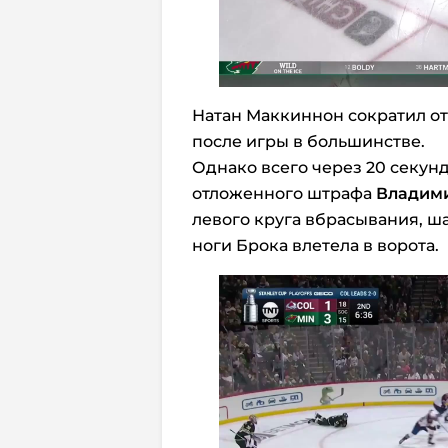
Натан
Маккиннон сократил отс
после игры в большинстве.
Однако всего через 20 секунд
отложенного штрафа
Владими
левого круга вбрасывания, ша
ноги Брока влетела в ворота.