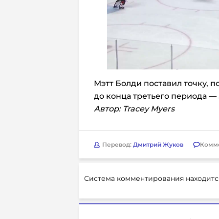
Мэтт Болди поставил точку, п
до конца третьего периода — 5
Автор: Tracey Myers
Перевод:
Дмитрий Жуков
Комм
Система комментирования находитс