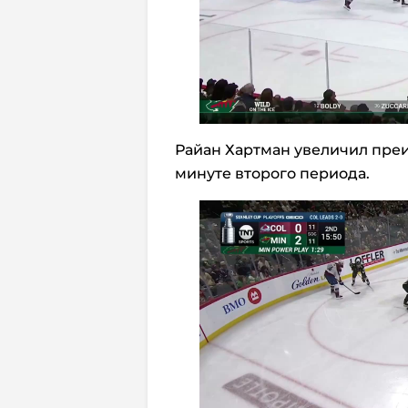
Райан Хартман увеличил преи
минуте второго периода.