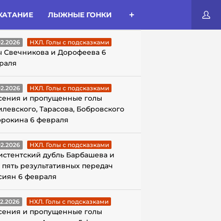
КАТАНИЕ
ЛЫЖНЫЕ ГОНКИ
ЛЫ С ПОДСКАЗКАМИ
02.2026
НХЛ. Голы с подсказками
ы Свечникова и Дорофеева 6
раля
02.2026
НХЛ. Голы с подсказками
сения и пропущенные голы
илевского, Тарасова, Бобровского
орокина 6 февраля
02.2026
НХЛ. Голы с подсказками
истентский дубль Барбашева и
 пять результативных передач
сиян 6 февраля
02.2026
НХЛ. Голы с подсказками
сения и пропущенные голы