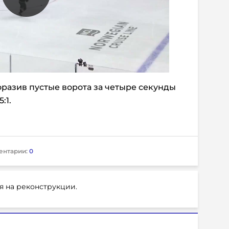
оразив пустые ворота за четыре секунды
:1.
ентарии:
0
я на реконструкции.