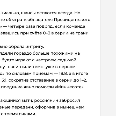
циально, шансы остаются всегда. Но
не обыграть обладателя Президентского
 — четыре раза подряд, если команда
азавшись при счёте 0–3 в серии на грани
ьно обрела интригу.
лядели гораздо больше похожими на
, будто играют с настроем седьмой
нут взвинтили темп, уже в первом
» по силовым приёмам — 18:8, а в итоге
:1, сократив отставание в серии до 1–2.
о поединка явно помогли «Миннесоте»
ающийся матч: россиянин забросил
тивные передачи, оформив в нынешнем
 с тремя очками.