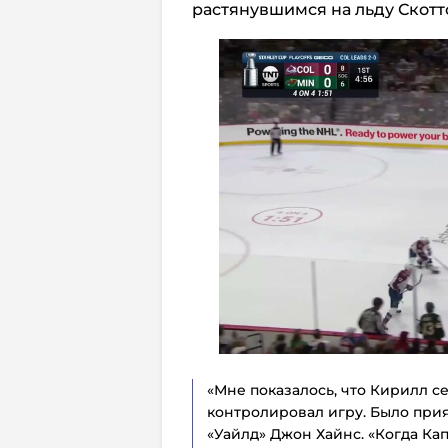
растянувшимся на льду Скот
«Мне показалось, что Кирилл 
контролировал игру. Было прия
«Уайлд» Джон Хайнс. «Когда Кап