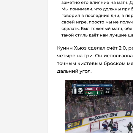
заметно его влияние на матч. 
Мы понимали, что должны приба
говорил в последние дни, в пе
своей игре, просто мы не получ
сделать. Б
ыл тяжёлый матч, обе
такой стиль даёт нам лучшие ш
Куинн Хьюз сделал счёт 2:0,
четыре на три. Он использов
точным кистевым броском ме
дальний угол.