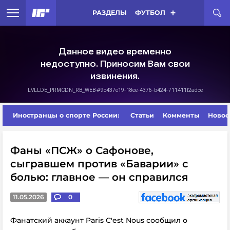
РАЗДЕЛЫ
ФУТБОЛ
Иностранцы о спорте России:
Статьи
Комменты
Новос
Фаны «ПСЖ» о Сафонове,
сыгравшем против «Баварии» с
болью: главное — он справился
11.05.2026
0
Фанатский аккаунт Paris C'est Nous сообщил о