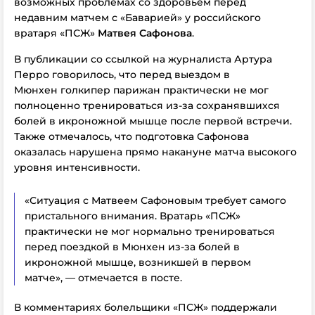
возможных проблемах со здоровьем перед
недавним матчем с «Баварией» у российского
вратаря «ПСЖ»
Матвея Сафонова
.
В публикации со ссылкой на журналиста Артура
Перро говорилось, что перед выездом в
Мюнхен голкипер парижан практически не мог
полноценно тренироваться из-за сохранявшихся
болей в икроножной мышце после первой встречи.
Также отмечалось, что подготовка Сафонова
оказалась нарушена прямо накануне матча высокого
уровня интенсивности.
«Ситуация с Матвеем Сафоновым требует самого
пристального внимания. Вратарь «ПСЖ»
практически не мог нормально тренироваться
перед поездкой в Мюнхен из-за болей в
икроножной мышце, возникшей в первом
матче», — отмечается в посте.
В комментариях болельщики «ПСЖ» поддержали