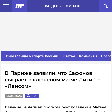
РАЗДЕЛЫ
ФУТБОЛ
Иностранцы о спорте России:
Статьи
Комменты
Новос
В Париже заявили, что Сафонов
сыграет в ключевом матче Лиги 1 с
«Лансом»
13.05.2026
0
Издание
Le Parisien
прогнозирует появление
Матвея