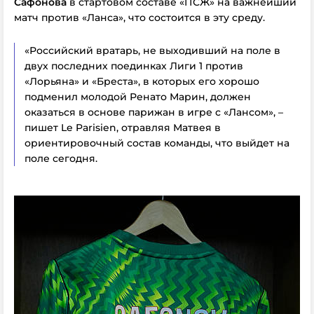
Сафонова
в стартовом составе «ПСЖ» на важнейший
матч против «Ланса», что состоится в эту среду.
«Российский вратарь, не выходивший на поле в
двух последних поединках Лиги 1 против
«Лорьяна» и «Бреста», в которых его хорошо
подменил молодой Ренато Марин, должен
оказаться в основе парижан в игре с «Лансом», –
пишет Le Parisien, отравляя Матвея в
ориентировочный состав команды, что выйдет на
поле сегодня.