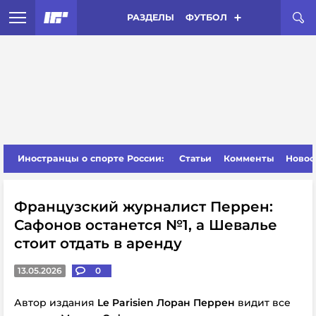
РАЗДЕЛЫ
ФУТБОЛ
Иностранцы о спорте России:
Статьи
Комменты
Новос
Французский журналист Перрен:
Сафонов останется №1, а Шевалье
стоит отдать в аренду
13.05.2026
0
Автор издания
Le Parisien Лоран Перрен
видит все