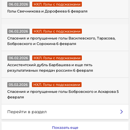
06.02.2026
НХЛ. Голы с подсказками
Голы Свечникова и Дорофеева 6 февраля
06.02.2026
НХЛ. Голы с подсказками
Спасения и пропущенные голы Василевского, Тарасова,
Бобровского и Сорокина 6 февраля
06.02.2026
НХЛ. Голы с подсказками
Ассистентский дубль Барбашева и еще пять
результативных передач россиян 6 февраля
05.02.2026
НХЛ. Голы с подсказками
Спасения и пропущенные голы Бобровского и Аскарова 5
февраля
Перейти в раздел
Показать еще