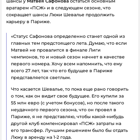
шансы у
Матвея Сафонова
остаться основным
вратарем «ПСЖ» и в следующем сезоне, что
сокращает шансы Люки Шевалье продолжить
карьеру в Париже.
«Статус Сафонова определенно станет одной из
главных тем предстоящего лета. Думаю, что если
Матвей не провалится в финале Лиги
чемпионов, то и новый сезон начнет в качестве
первого номера. Хочу всем напомнить, что ему
всего 27 лет, так что его будущее в Париже
представляется светлым.
Что касается Шевалье, то пока еще рано говорить
о том, как он видит свое будущее. Его купили за
55 млн евро (с учетом бонусов), но после такого
неудачного первого сезона, что он провел в
Париже, я не представляю, чтобы какой-нибудь
другой клуб компенсировал «ПСЖ» затраты на
его трансфер. Лучшим решением было бы отдать
Люку в аренду на 1-2 года.