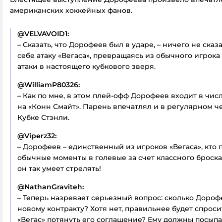
американских хоккейных фанов.
@VELVAVOID1:
– Сказать, что Дорофеев был в ударе, – ничего не сказ
себе атаку «Вегаса», превращаясь из обычного игрока
атаки в настоящего кубкового зверя.
@WilliamP80326:
– Как по мне, в этом плей-офф Дорофеев входит в чис
на «Конн Смайт». Парень впечатлял и в регулярном ч
Кубке Стэнли.
@Viperz32:
– Дорофеев – единственный из игроков «Вегаса», кто
обычные моменты в голевые за счет классного броска.
он так умеет стрелять!
@NathanGraviteh:
– Теперь назревает серьезный вопрос: сколько Дороф
новому контракту? Хотя нет, правильнее будет спроси
«Вегас» потянуть его соглашение? Ему должны посыпа