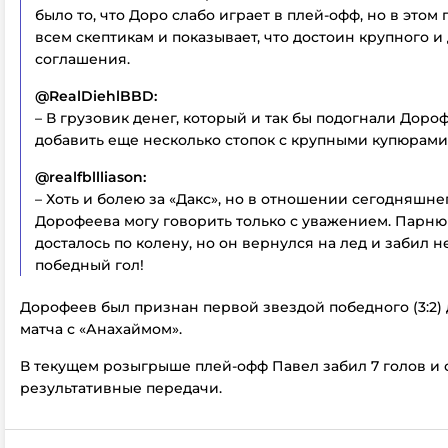
было то, что Доро слабо играет в плей-офф, но в этом 
всем скептикам и показывает, что достоин крупного и
соглашения.
@RealDiehlBBD:
– В грузовик денег, который и так бы подогнали Доро
добавить еще несколько стопок с крупными купюрами
@realfbllliason:
– Хоть и болею за «Дакс», но в отношении сегодняшн
Дорофеева могу говорить только с уважением. Парню
досталось по колену, но он вернулся на лед и забил 
победный гол!
Дорофеев был признан первой звездой победного (3:2) 
матча с «Анахаймом».
В текущем розыгрыше плей-офф Павел забил 7 голов и 
результативные передачи.