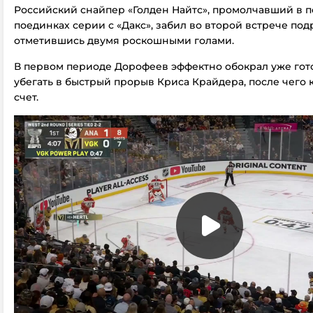
Российский снайпер «Голден Найтс», промолчавший в п
поединках серии с «Дакс», забил во второй встрече подр
отметившись двумя роскошными голами.
В первом периоде Дорофеев эффектно обокрал уже го
убегать в быстрый прорыв Криса Крайдера, после чего 
счет.