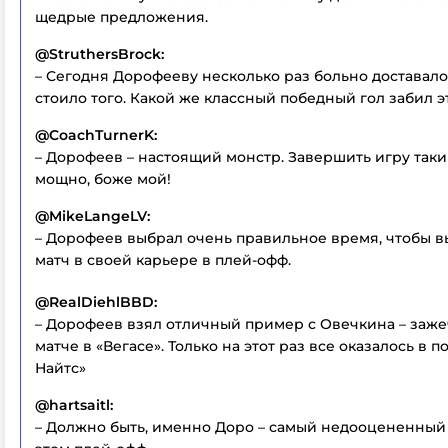
щедрые предложения.
@StruthersBrock:
– Сегодня Дорофееву несколько раз больно доставалос
стоило того. Какой же классный победный гол забил э
@CoachTurnerK:
– Дорофеев – настоящий монстр. Завершить игру таки
мощно, боже мой!
@MikeLangeLV:
– Дорофеев выбрал очень правильное время, чтобы 
матч в своей карьере в плей-офф.
@RealDiehlBBD:
– Дорофеев взял отличный пример с Овечкина – заже
матче в «Вегасе». Только на этот раз все оказалось в п
Найтс»
@hartsaitl:
– Должно быть, именно Доро – самый недооцененный 