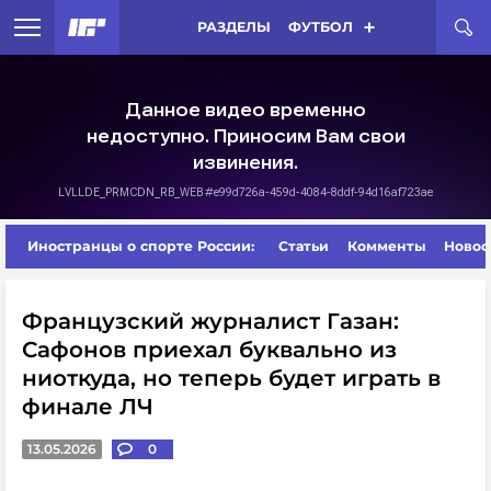
РАЗДЕЛЫ
ФУТБОЛ
Иностранцы о спорте России:
Статьи
Комменты
Новос
Французский журналист Газан:
Сафонов приехал буквально из
ниоткуда, но теперь будет играть в
финале ЛЧ
13.05.2026
0