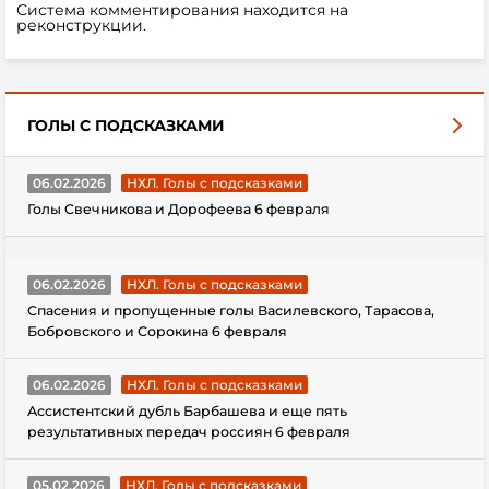
Система комментирования находится на
реконструкции.
ГОЛЫ С ПОДСКАЗКАМИ
06.02.2026
НХЛ. Голы с подсказками
Голы Свечникова и Дорофеева 6 февраля
06.02.2026
НХЛ. Голы с подсказками
Спасения и пропущенные голы Василевского, Тарасова,
Бобровского и Сорокина 6 февраля
06.02.2026
НХЛ. Голы с подсказками
Ассистентский дубль Барбашева и еще пять
результативных передач россиян 6 февраля
05.02.2026
НХЛ. Голы с подсказками