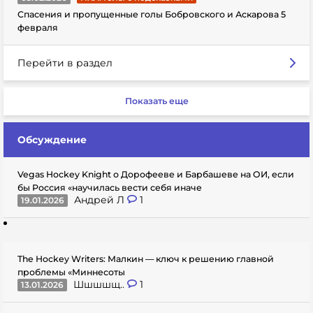
Спасения и пропущенные голы Бобровского и Аскарова 5
февраля
Перейти в раздел
Показать еще
Обсуждение
Vegas Hockey Knight о Дорофееве и Барбашеве на ОИ, если
бы Россия «научилась вести себя иначе
Андрей Л
1
19.01.2026
The Hockey Writers: Малкин — ключ к решению главной
проблемы «Миннесоты
Шшшшщ..
1
13.01.2026