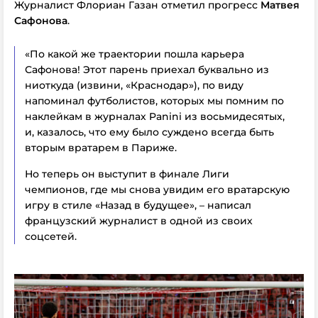
Журналист Флориан Газан отметил прогресс
Матвея
Сафонова
.
«По какой же траектории пошла карьера
Сафонова! Этот парень приехал буквально из
ниоткуда (извини, «Краснодар»), по виду
напоминал футболистов, которых мы помним по
наклейкам в журналах Panini из восьмидесятых,
и, казалось, что ему было суждено всегда быть
вторым вратарем в Париже.
Но теперь он выступит в финале Лиги
чемпионов, где мы снова увидим его вратарскую
игру в стиле «Назад в будущее», – написал
французский журналист в одной из своих
соцсетей.