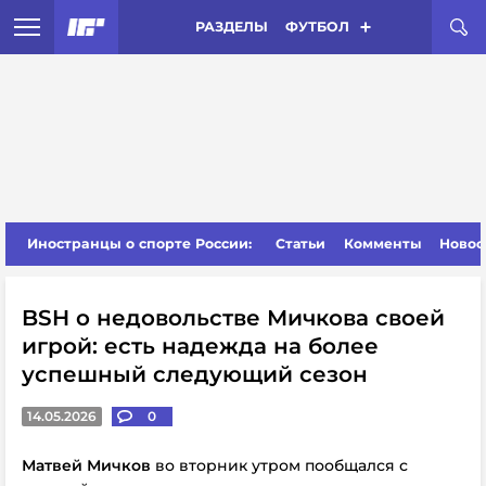
РАЗДЕЛЫ
ФУТБОЛ
Иностранцы о спорте России:
Статьи
Комменты
Новос
BSH о недовольстве Мичкова своей
игрой: есть надежда на более
успешный следующий сезон
14.05.2026
0
Матвей Мичков
во вторник утром пообщался с