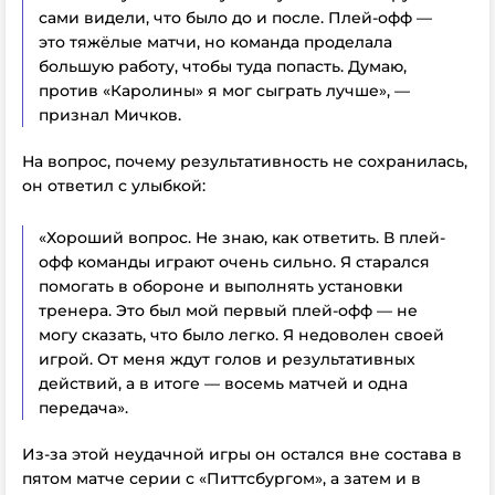
сами видели, что было до и после. Плей-офф —
это тяжёлые матчи, но команда проделала
большую работу, чтобы туда попасть. Думаю,
против «Каролины» я мог сыграть лучше», —
признал Мичков.
На вопрос, почему результативность не сохранилась,
он ответил с улыбкой:
«Хороший вопрос. Не знаю, как ответить. В плей-
офф команды играют очень сильно. Я старался
помогать в обороне и выполнять установки
тренера. Это был мой первый плей-офф — не
могу сказать, что было легко. Я недоволен своей
игрой. От меня ждут голов и результативных
действий, а в итоге — восемь матчей и одна
передача».
Из-за этой неудачной игры он остался вне состава в
пятом матче серии с «Питтсбургом», а затем и в