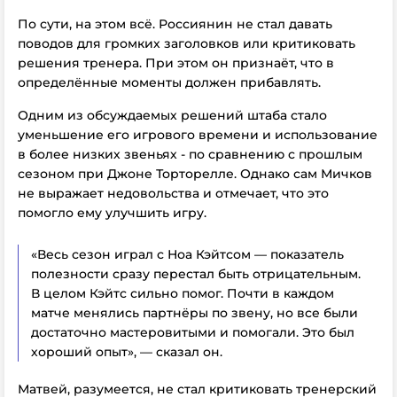
По сути, на этом всё. Россиянин не стал давать
поводов для громких заголовков или критиковать
решения тренера. При этом он признаёт, что в
определённые моменты должен прибавлять.
Одним из обсуждаемых решений штаба стало
уменьшение его игрового времени и использование
в более низких звеньях - по сравнению с прошлым
сезоном при Джоне Торторелле. Однако сам Мичков
не выражает недовольства и отмечает, что это
помогло ему улучшить игру.
«Весь сезон играл с Ноа Кэйтсом — показатель
полезности сразу перестал быть отрицательным.
В целом Кэйтс сильно помог. Почти в каждом
матче менялись партнёры по звену, но все были
достаточно мастеровитыми и помогали. Это был
хороший опыт», — сказал он.
Матвей, разумеется, не стал критиковать тренерский