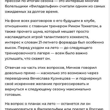
прессой по итогам сезона — это интервью многие
болельщики «Филадельфии» считали одним из самых
ожидаемых за долгое время.
На фоне всех разговоров о его будущем в клубе,
отношениях с главным тренером Риком Токкетом, а
также прочего шума, который мешает просто
наслаждаться игрой талантливого хоккеиста,
интерес к словам 21-летнего форварда был особенно
высок. Перед уходом на лето — до следующего
тренировочного лагеря — всем было важно
услышать, что скажет он.
Отвечая на часть этих вопросов, Мичков говорил
довольно прямо — насколько это возможно через
переводчика Вячеслава Кузнецова — и подчеркнул
своё искреннее желание прогрессировать и
вернуться к следующему сезону максимально
готовым.
На вопрос о планах на лето — останется ли он
тренироваться в Филадельфии или поедет в Россию