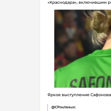
«Краснодара», включившим 
Яркое выступление Сафонова
@CPouteaux: