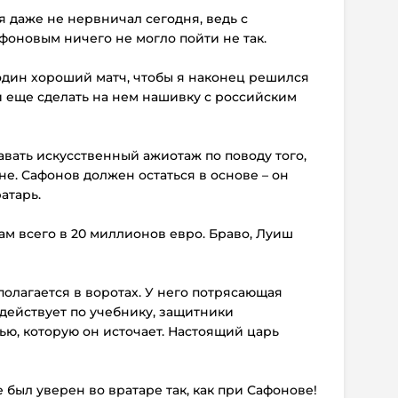
я даже не нервничал сегодня, ведь с
фоновым ничего не могло пойти не так.
один хороший матч, чтобы я наконец решился
и еще сделать на нем нашивку с российским
авать искусственный ажиотаж по поводу того,
не. Сафонов должен остаться в основе – он
атарь.
ам всего в 20 миллионов евро. Браво, Луиш
полагается в воротах. У него потрясающая
 действует по учебнику, защитники
ю, которую он источает. Настоящий царь
 был уверен во вратаре так, как при Сафонове!