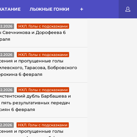
КАТАНИЕ
ЛЫЖНЫЕ ГОНКИ
ЛЫ С ПОДСКАЗКАМИ
02.2026
НХЛ. Голы с подсказками
ы Свечникова и Дорофеева 6
раля
02.2026
НХЛ. Голы с подсказками
сения и пропущенные голы
илевского, Тарасова, Бобровского
орокина 6 февраля
02.2026
НХЛ. Голы с подсказками
истентский дубль Барбашева и
 пять результативных передач
сиян 6 февраля
02.2026
НХЛ. Голы с подсказками
сения и пропущенные голы