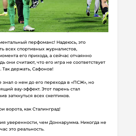
ментальный перфоманс! Надеюсь, это
ть всех спортивных журналистов,
омента его прихода, а сейчас отчаянно
ь они считают, что его игра не соответствует
 Так держать, Сафонов!
 знал о нем до его перехода в «ПСЖ», но
ящий вау-эффект. Этот парень стал
ив заткнуться всех скептиков.
и ворота, как Сталинград!
ия уверенности, чем Доннарумма. Никогда не
час это реальность.