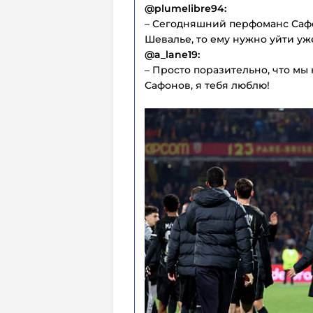
@plumelibre94:
– Сегодняшний перфоманс Сафо
Шевалье, то ему нужно уйти уж
@a_lane19:
– Просто поразительно, что мы 
Сафонов, я тебя люблю!