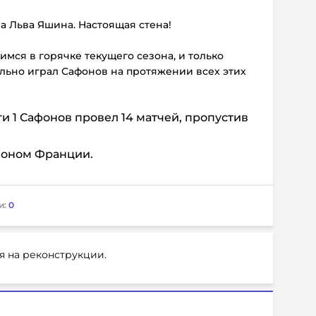
а Льва Яшина. Настоящая стена!
имся в горячке текущего сезона, и только
льно играл Сафонов на протяжении всех этих
 1 Сафонов провел 14 матчей, пропустив
ионом Франции.
и:
0
я на реконструкции.