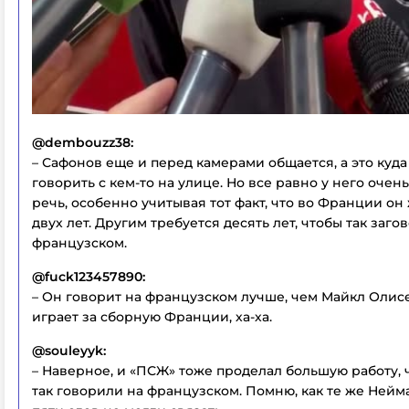
@dembouzz38:
– Сафонов еще и перед камерами общается, а это куда
говорить с кем-то на улице. Но все равно у него очен
речь, особенно учитывая тот факт, что во Франции о
двух лет. Другим требуется десять лет, чтобы так заго
французском.
@fuck123457890:
– Он говорит на французском лучше, чем Майкл Олис
играет за сборную Франции, ха-ха.
@souleyyk:
– Наверное, и «ПСЖ» тоже проделал большую работу, 
так говорили на французском. Помню, как те же Нейм