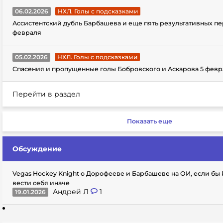
06.02.2026
НХЛ. Голы с подсказками
Ассистентский дубль Барбашева и еще пять результативных пе
февраля
05.02.2026
НХЛ. Голы с подсказками
Спасения и пропущенные голы Бобровского и Аскарова 5 февр
Перейти в раздел
Показать еще
Обсуждение
Vegas Hockey Knight о Дорофееве и Барбашеве на ОИ, если бы
вести себя иначе
Андрей Л
1
19.01.2026