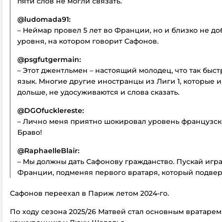
пяти слов не могли связать.
@ludomada91:
– Неймар провел 5 лет во Франции, но и близко не до
уровня, на котором говорит Сафонов.
@psgfutgermain:
– Этот джентльмен – настоящий молодец, что так быс
язык. Многие другие иностранцы из Лиги 1, которые и
дольше, не удосуживаются и слова сказать.
@DGOfucklereste:
– Лично меня приятно шокировал уровень французско
Браво!
@RaphaelleBlair:
– Мы должны дать Сафонову гражданство. Пускай игра
Франции, подменяя первого вратаря, который подве
Сафонов переехал в Париж летом 2024-го.
По ходу сезона 2025/26 Матвей стал основным вратаре