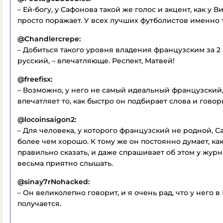
– Ей-богу, у Сафонова такой же голос и акцент, как у В
просто поражает. У всех лучших футболистов именно т
@Chandlercrepe:
– Добиться такого уровня владения французским за 2 г
русский, – впечатляюще. Респект, Матвей!
@freefisx:
– Возможно, у него не самый идеальный французский
впечатляет то, как быстро он подбирает слова и говор
@locoinsaigon2:
– Для человека, у которого французский не родной, 
более чем хорошо. К тому же он постоянно думает, как
правильно сказать, и даже спрашивает об этом у журн
весьма приятно слышать.
@sinay7rNohacked:
– Он великолепно говорит, и я очень рад, что у него 
получается.