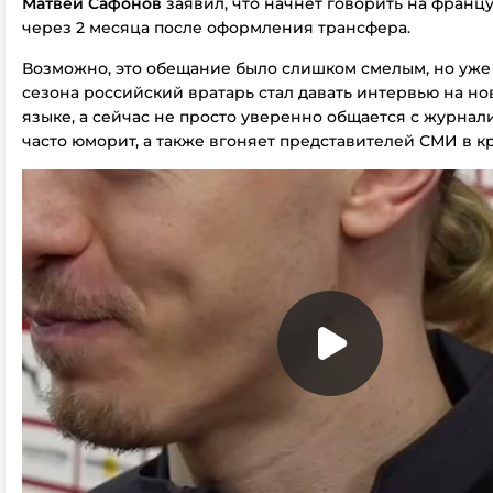
Матвей Сафонов
заявил, что начнет говорить на франц
через 2 месяца после оформления трансфера.
Возможно, это обещание было слишком смелым, но уже 
сезона российский вратарь стал давать интервью на но
языке, а сейчас не просто уверенно общается с журнали
часто юморит, а также вгоняет представителей СМИ в кр