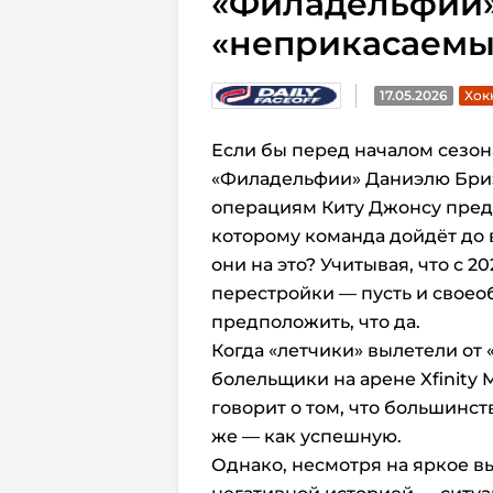
«Филадельфии»
«неприкасаем
17.05.2026
Хок
Если бы перед началом сезо
«Филадельфии» Даниэлю Бриэ
операциям Киту Джонсу пред
которому команда дойдёт до 
они на это? Учитывая, что с 2
перестройки — пусть и своео
предположить, что да.
Когда «летчики» вылетели от 
болельщики на арене Xfinity 
говорит о том, что большинс
же — как успешную.
Однако, несмотря на яркое вы