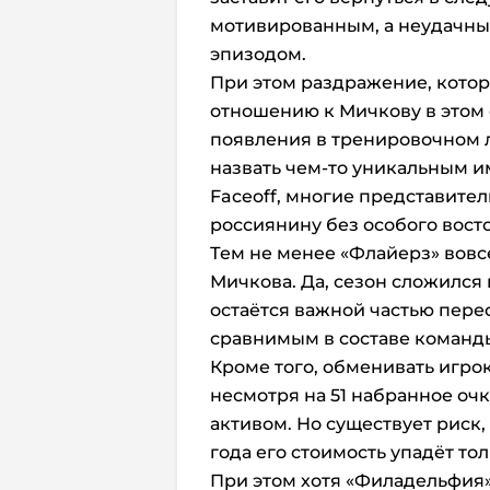
мотивированным, а неудачны
эпизодом.
При этом раздражение, кото
отношению к Мичкову в этом 
появления в тренировочном л
назвать чем-то уникальным и
Faceoff, многие представител
россиянину без особого восто
Тем не менее «Флайерз» вовс
Мичкова. Да, сезон сложился
остаётся важной частью пере
сравнимым в составе команды
Кроме того, обменивать игро
несмотря на 51 набранное оч
активом. Но существует риск,
года его стоимость упадёт то
При этом хотя «Филадельфия»