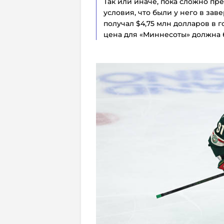
Так или иначе, пока сложно пре
условия, что были у него в за
получал $4,75 млн долларов в г
цена для «Миннесоты» должна бы