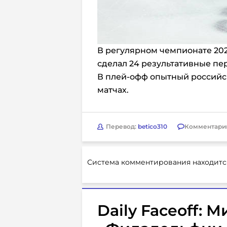
В регулярном чемпионате 202
сделал 24 результативные пе
В плей-офф опытный российски
матчах.
Перевод:
betico310
Комментари
Система комментирования находитс
Daily Faceoff: М