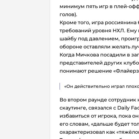
минимум пять игр в плей-офф
голов).
Кроме того, игра россиянина 
требований уровня НХЛ. Ему н
шайбу под давлением, проигры
обороне оставляли желать лу
Когда Мичкова посадили в за
представителей других клубов
понимают решение «Флайерз»
«Он действительно играл плохо
Во втором раунде сотрудник
скаутинге, связался с Daily F
избавиться от игрока, пока о
его словам, «дальше будет то
охарактеризовал как «тяжёло