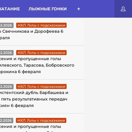
КАТАНИЕ
ЛЫЖНЫЕ ГОНКИ
ЛЫ С ПОДСКАЗКАМИ
02.2026
НХЛ. Голы с подсказками
ы Свечникова и Дорофеева 6
раля
02.2026
НХЛ. Голы с подсказками
сения и пропущенные голы
илевского, Тарасова, Бобровского
орокина 6 февраля
02.2026
НХЛ. Голы с подсказками
истентский дубль Барбашева и
 пять результативных передач
сиян 6 февраля
02.2026
НХЛ. Голы с подсказками
сения и пропущенные голы