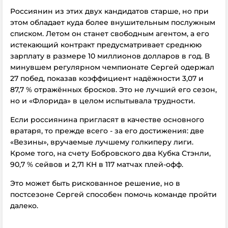
Россиянин из этих двух кандидатов старше, но при
этом обладает куда более внушительным послужным
списком. Летом он станет свободным агентом, а его
истекающий контракт предусматривает среднюю
зарплату в размере 10 миллионов долларов в год. В
минувшем регулярном чемпионате Сергей одержал
27 побед, показав коэффициент надёжности 3,07 и
87,7 % отражённых бросков. Это не лучший его сезон,
но и «Флорида» в целом испытывала трудности.
Если россиянина пригласят в качестве основного
вратаря, то прежде всего - за его достижения: две
«Везины», вручаемые лучшему голкиперу лиги.
Кроме того, на счету Бобровского два Кубка Стэнли,
90,7 % сейвов и 2,71 КН в 117 матчах плей-офф.
Это может быть рискованное решение, но в
постсезоне Сергей способен помочь команде пройти
далеко.