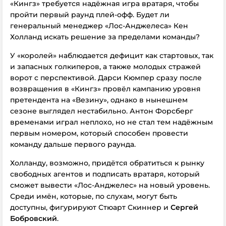
«Кингз» требуется надёжная игра вратаря, чтобы
пройти первый раунд плей-офф.
Будет ли
генеральный менеджер «Лос-Анджелеса» Кен
Холланд искать решение за пределами команды?
У «королей» наблюдается дефицит как стартовых, так
и запасных голкиперов, а также молодых стражей
ворот с перспективой. Дарси Кюмпер сразу после
возвращения в «Кингз» провёл кампанию уровня
претендента на «Везину», однако в нынешнем
сезоне выглядел нестабильно. Антон Форсберг
временами играл неплохо, но не стал тем надёжным
первым номером, который способен провести
команду дальше первого раунда.
Холланду, возможно, придётся обратиться к рынку
свободных агентов и подписать вратаря, который
сможет вывести «Лос-Анджелес» на новый уровень.
Среди имён, которые, по слухам, могут быть
доступны, фигурируют Стюарт Скиннер и
Сергей
Бобровский
.