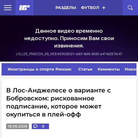
РАЗДЕЛЫ
ФУТБОЛ
Иностранцы о спорте России:
Статьи
Комменты
Новос
В Лос-Анджелесе о варианте с
Бобровском: рискованное
подписание, которое может
окупиться в плей-офф
18.05.2026
0