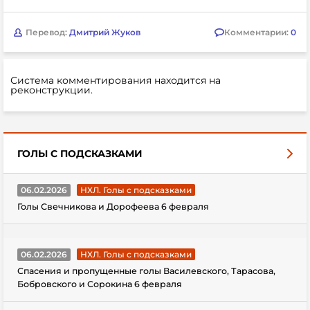
Перевод:
Дмитрий Жуков
Комментарии:
0
Система комментирования находится на
реконструкции.
ГОЛЫ С ПОДСКАЗКАМИ
06.02.2026
НХЛ. Голы с подсказками
Голы Свечникова и Дорофеева 6 февраля
06.02.2026
НХЛ. Голы с подсказками
Спасения и пропущенные голы Василевского, Тарасова,
Бобровского и Сорокина 6 февраля