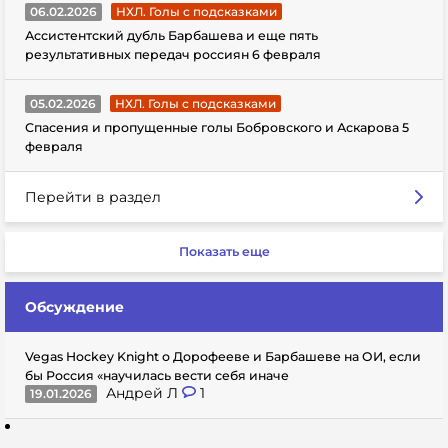
06.02.2026
НХЛ. Голы с подсказками
Ассистентский дубль Барбашева и еще пять
результативных передач россиян 6 февраля
05.02.2026
НХЛ. Голы с подсказками
Спасения и пропущенные голы Бобровского и Аскарова 5
февраля
Перейти в раздел
Показать еще
Обсуждение
Vegas Hockey Knight о Дорофееве и Барбашеве на ОИ, если
бы Россия «научилась вести себя иначе
Андрей Л
1
19.01.2026