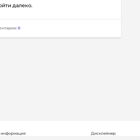
йти далеко.
ентарии:
0
 информация
Дисклеймер