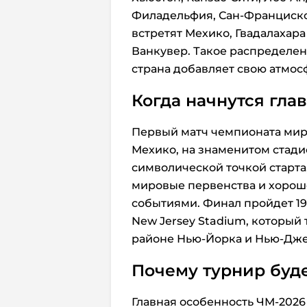
Филадельфия, Сан-Франциско
встретят Мехико, Гвадалахара
Ванкувер. Такое распределен
страна добавляет свою атмос
Когда начнутся гла
Первый матч чемпионата мира
Мехико, на знаменитом стадио
символической точкой старта
мировые первенства и хорош
событиями. Финал пройдет 19
New Jersey Stadium, который 
районе Нью-Йорка и Нью-Дже
Почему турнир буд
Главная особенность ЧМ-2026