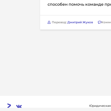
способен помочь команде про
Перевод:
Дмитрий Жуков
Комм
Юридическая