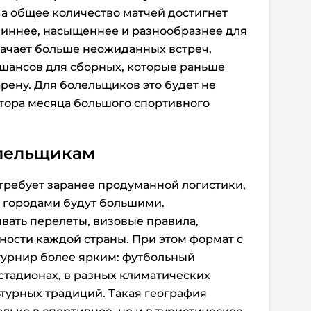
 а общее количество матчей достигнет
длиннее, насыщеннее и разнообразнее для
начает больше неожиданных встреч,
 шансов для сборных, которые раньше
рену. Для болельщиков это будет не
олтора месяца большого спортивного
олельщикам
требует заранее продуманной логистики,
 городами будут большими.
вать перелеты, визовые правила,
ности каждой страны. При этом формат с
турнир более ярким: футбольный
стадионах, в разных климатических
ьтурных традиций. Такая география