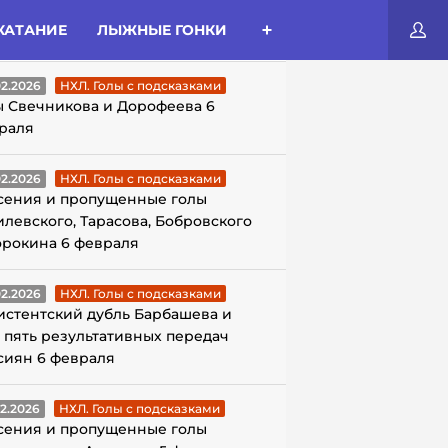
КАТАНИЕ
ЛЫЖНЫЕ ГОНКИ
ЛЫ С ПОДСКАЗКАМИ
02.2026
НХЛ. Голы с подсказками
ы Свечникова и Дорофеева 6
раля
02.2026
НХЛ. Голы с подсказками
сения и пропущенные голы
илевского, Тарасова, Бобровского
орокина 6 февраля
02.2026
НХЛ. Голы с подсказками
истентский дубль Барбашева и
 пять результативных передач
сиян 6 февраля
02.2026
НХЛ. Голы с подсказками
сения и пропущенные голы