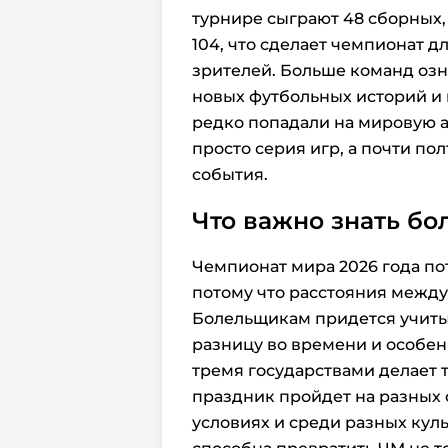
турнире сыграют 48 сборных,
104, что сделает чемпионат 
зрителей. Больше команд оз
новых футбольных историй и
редко попадали на мировую а
просто серия игр, а почти п
события.
Что важно знать б
Чемпионат мира 2026 года по
потому что расстояния между
Болельщикам придется учиты
разницу во времени и особен
тремя государствами делает 
праздник пройдет на разных 
условиях и среди разных кул