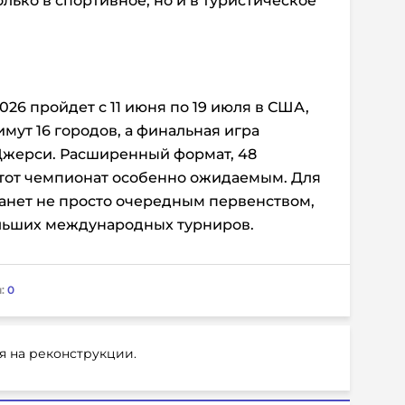
лько в спортивное, но и в туристическое
26 пройдет с 11 июня по 19 июля в США,
мут 16 городов, а финальная игра
Джерси. Расширенный формат, 48
этот чемпионат особенно ожидаемым. Для
анет не просто очередным первенством,
ольших международных турниров.
:
0
я на реконструкции.