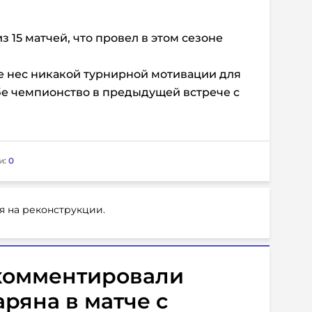
з 15 матчей, что провел в этом сезоне
е нес никакой турнирной мотивации для
бе чемпионство в предыдущей встрече с
и:
0
я на реконструкции.
комментировали
ряна в матче с