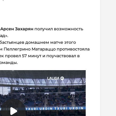
а
Арсен Захарян
получил возможность
ад».
бастьянцев домашнем матче этого
ым Пеллегрино Матараццо противостояла
к провел 57 минут и поучаствовал в
команды.