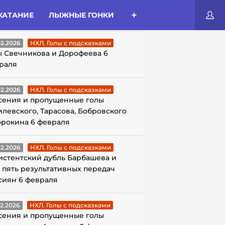
КАТАНИЕ
ЛЫЖНЫЕ ГОНКИ
ЛЫ С ПОДСКАЗКАМИ
02.2026
НХЛ. Голы с подсказками
ы Свечникова и Дорофеева 6
раля
02.2026
НХЛ. Голы с подсказками
сения и пропущенные голы
илевского, Тарасова, Бобровского
орокина 6 февраля
02.2026
НХЛ. Голы с подсказками
истентский дубль Барбашева и
 пять результативных передач
сиян 6 февраля
02.2026
НХЛ. Голы с подсказками
сения и пропущенные голы