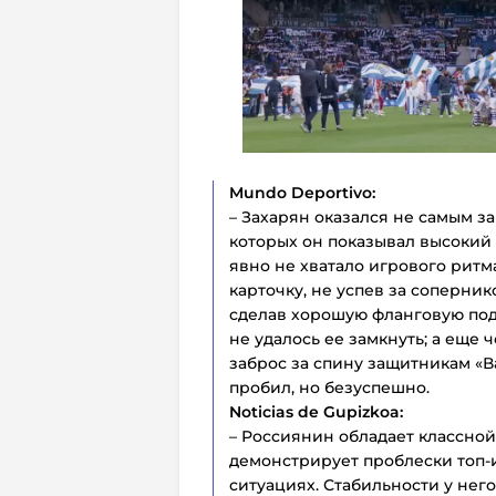
Mundo Deportivo:
– Захарян оказался не самым з
которых он показывал высокий
явно не хватало игрового ритм
карточку, не успев за соперник
сделав хорошую фланговую под
не удалось ее замкнуть; а еще
заброс за спину защитникам «В
пробил, но безуспешно.
Noticias de Gupizkoa:
– Россиянин обладает классной
демонстрирует проблески топ-и
ситуациях. Стабильности у него