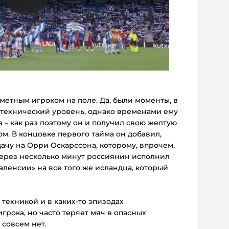
аметным игроком на поле. Да, были моменты, в
 технический уровень, однако временами ему
а – как раз поэтому он и получил свою желтую
ом. В концовке первого тайма он добавил,
ачу на Орри Оскарссона, которому, впрочем,
 через несколько минут россиянин исполнил
аленсии» на все того же исландца, который
 техникой и в каких-то эпизодах
грока, но часто теряет мяч в опасных
 совсем нет.