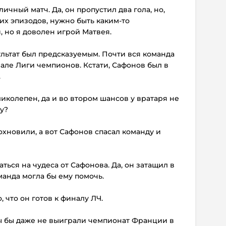
личный матч. Да, он пропустил два гола, но,
их эпизодов, нужно быть каким-то
 но я доволен игрой Матвея.
льтат был предсказуемым. Почти вся команда
але Лиги чемпионов. Кстати, Сафонов был в
.
иколепен, да и во втором шансов у вратаря не
у?
охновили, а вот Сафонов спасал команду и
аться на чудеса от Сафонова. Да, он затащил в
манда могла бы ему помочь.
, что он готов к финалу ЛЧ.
мы бы даже не выиграли чемпионат Франции в