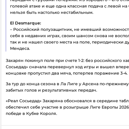
голевой атаке и еще одна классная подача с левой на
нельзя быть настолько нестабильным.
El Desmarque:
– Российский полузащитник, не имевший возможност
себя в недавних играх, своим шансом снова не воспо
так и не нашел своего места на поле, периодически 
Мендеса.
Захарян покинул поле при счете 1-2: без российского ха
Сосьедад» сначала перевернул ход игры и вышел вперед
концовке пропустил два мяча, потерпев поражение 3-4.
За тур до конца сезона в Ла Лиге у Арсена по-прежнему
забитых голов и результативных передач.
«Реал Сосьедад» Захаряна обосновался в середине табл
обеспечил себе участие в розыгрыше Лиге Европы 2026
победе в Кубке Короля.