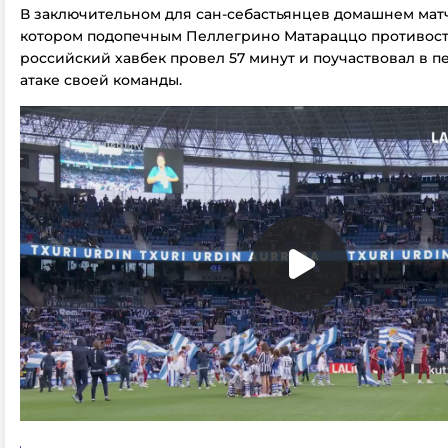
В заключительном для сан-себастьянцев домашнем матче
котором подопечным Пеллегрино Матараццо противост
российский хавбек провел 57 минут и поучаствовал в п
атаке своей команды.