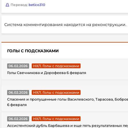
Перевод:
betico310
Система комментирования находится на реконструкции.
ГОЛЫ С ПОДСКАЗКАМИ
06.02.2026
НХЛ. Голы с подсказками
Голы Свечникова и Дорофеева 6 февраля
06.02.2026
НХЛ. Голы с подсказками
Спасения и пропущенные голы Василевского, Тарасова, Бобро
6 февраля
06.02.2026
НХЛ. Голы с подсказками
Ассистентский дубль Барбашева и еще пять результативных пе