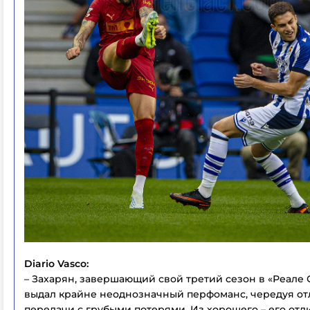
Diario Vasco:
– Захарян, завершающий свой третий сезон в «Реале 
выдал крайне неоднозначный перфоманс, чередуя о
передачи с грубыми потерями. Из хорошего – его отл