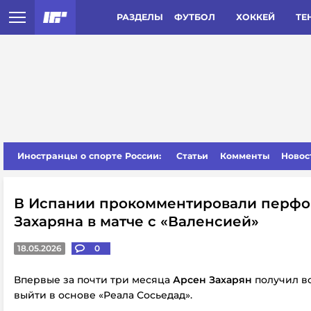
РАЗДЕЛЫ
ФУТБОЛ
ХОККЕЙ
ТЕ
Иностранцы о спорте России:
Статьи
Комменты
Новос
В Испании прокомментировали перф
Захаряна в матче с «Валенсией»
18.05.2026
0
Впервые за почти три месяца
Арсен Захарян
получил в
выйти в основе «Реала Сосьедад».