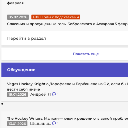
февраля
05.02.2026
НХЛ. Голы с подсказками
Спасения и пропущенные голы Бобровского и Аскарова 5 февр
Перейти в раздел
Показать еще
Обсуждение
Vegas Hockey Knight о Дорофееве и Барбашеве на ОИ, если бы
вести себя иначе
Андрей Л
1
19.01.2026
The Hockey Writers: Малкин — ключ к решению главной пробл
Шшшшщ..
1
13.01.2026