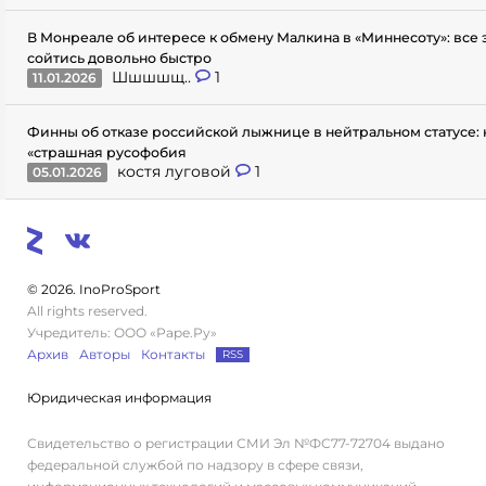
В Монреале об интересе к обмену Малкина в «Миннесоту»: все
сойтись довольно быстро
Шшшшщ..
1
11.01.2026
Финны об отказе российской лыжнице в нейтральном статусе: 
«страшная русофобия
костя луговой
1
05.01.2026
© 2026. InoProSport
All rights reserved.
Учредитель: ООО «Раре.Ру»
Архив
Авторы
Контакты
RSS
Юридическая информация
Свидетельство о регистрации СМИ Эл №ФС77-72704 выдано
федеральной службой по надзору в сфере связи,