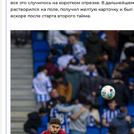
все это случилось на коротком отрезке. В дальнейше
растворился на поле, получил желтую карточку и был
вскоре после старта второго тайма.