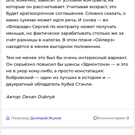
Всё, конечно, зависит от условий контракта, на
которые он рассчитывает. Учитывая возраст, это
будет краткосрочное соглашение. Сложно сказать, о
каких суммах может идти речь. И снова — во
«Флориде» Сергей по контракту может получать
меньше, но фактически зарабатывать столько же за
счёт разницы в налогах. В этом плане «Ойлерз»
находятся в менее выгодном положении.
Тем не менее это был бы очень интересный вариант.
Он серьёзно повысил бы шансы «Эдмонтона» — и это
не в укор кому-либо, а просто констатация:
Бобровский — один из лучших в истории и —
двукратный обладатель Кубка Стэнли.
Автор: Devan Dubnyk
Перевод:
Дмитрий Жуков
Комментарии:
0