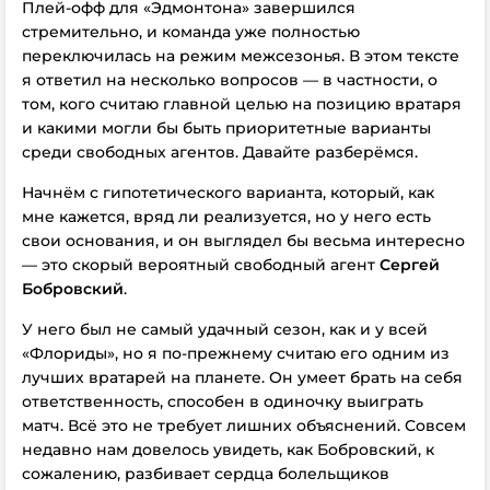
Плей-офф для «Эдмонтона» завершился
стремительно, и команда уже полностью
переключилась на режим межсезонья. В этом тексте
я ответил на несколько вопросов — в частности, о
том, кого считаю главной целью на позицию вратаря
и какими могли бы быть приоритетные варианты
среди свободных агентов. Давайте разберёмся.
Начнём с гипотетического варианта, который, как
мне кажется, вряд ли реализуется, но у него есть
свои основания, и он выглядел бы весьма интересно
— это скорый вероятный свободный агент
Сергей
Бобровский
.
У него был не самый удачный сезон, как и у всей
«Флориды», но я по-прежнему считаю его одним из
лучших вратарей на планете. Он умеет брать на себя
ответственность, способен в одиночку выиграть
матч. Всё это не требует лишних объяснений. Совсем
недавно нам довелось увидеть, как Бобровский, к
сожалению, разбивает сердца болельщиков