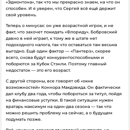
«Эдмонтона», так что мы прекрасно знаем, на что он
способен. И я уверен, что Сергей всё ещё держит
свой уровень.
Теперь о минусах: он уже возрастной игрок, и не
факт, что захочет покидать «Флориду». Бобровский
давно в ней играет, к тому же в штате нет
подоходного налога, так что оставаться там весьма
выгодно. Ещё один фактор — «Пантерз», скорее
всего, снова будут конкурентоспособными и
поборются за Кубок Стэнли. Поэтому главный
недостаток — это его возраст.
С другой стороны, все говорят об «окне
возможностей» Коннора Макдэвида. Он фактически
дал клубу два года, чтобы побороться за титул, пойдя
на финансовые уступки. В такой ситуации нужен
вратарь максимум на один-два сезона — так что
можно решить проблему на сейчас, а о будущем
подумать позже.