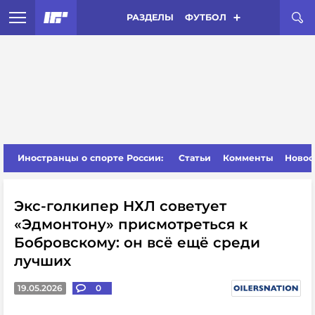
РАЗДЕЛЫ
ФУТБОЛ
Иностранцы о спорте России:
Статьи
Комменты
Новос
Экс-голкипер НХЛ советует
«Эдмонтону» присмотреться к
Бобровскому: он всё ещё среди
лучших
19.05.2026
0